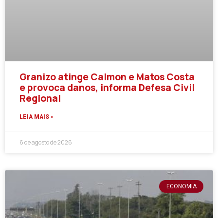
Granizo atinge Calmon e Matos Costa
e provoca danos, informa Defesa Civil
Regional
LEIA MAIS »
6 de agosto de 2026
ECONOMIA