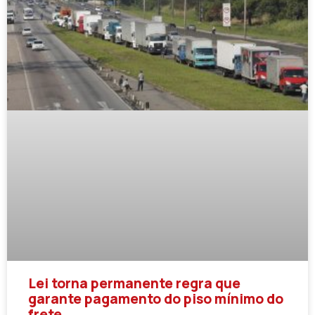
Lei torna permanente regra que
garante pagamento do piso mínimo do
frete