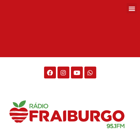
Rádio Fraiburgo 95.1