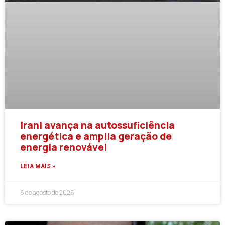
Irani avança na autossuficiência
energética e amplia geração de
energia renovável
LEIA MAIS »
6 de agosto de 2026