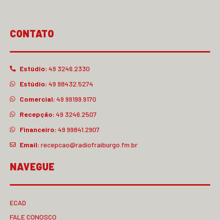
CONTATO
Estúdio:
49 3246.2330
Estúdio:
49 98432.5274
Comercial:
49 99199.9170
Recepção:
49 3246.2507
Financeiro:
49 99841.2907
Email:
recepcao@radiofraiburgo.fm.br
NAVEGUE
ECAD
FALE CONOSCO