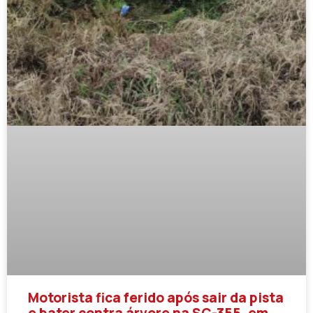
Motorista fica ferido após sair da pista
e bater contra árvore na SC-355, em