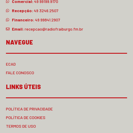
Comercial:
49 99199.9170
Recepção:
49 3246.2507
Financeiro:
49 99841.2907
Email:
recepcao@radiofraiburgo.fm.br
NAVEGUE
ECAD
FALE CONOSCO
LINKS ÚTEIS
POLÍTICA DE PRIVACIDADE
POLÍTICA DE COOKIES
TERMOS DE USO