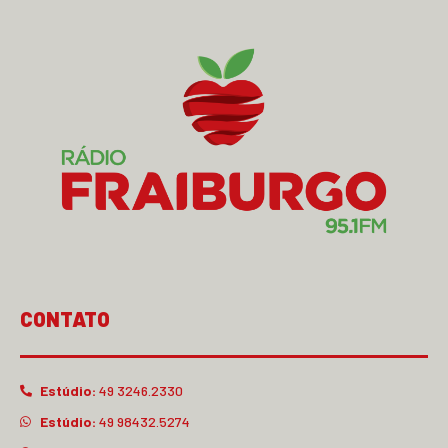
CONTATO
Estúdio:
49 3246.2330
Estúdio:
49 98432.5274