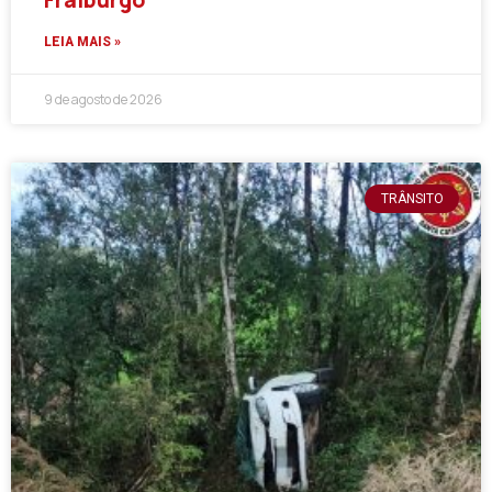
LEIA MAIS »
9 de agosto de 2026
TRÂNSITO