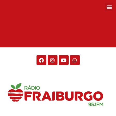
Rádio Fraiburgo 95.1