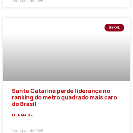
7 de agosto de 2026
GERAL
Santa Catarina perde liderança no
ranking do metro quadrado mais caro
do Brasil
LEIA MAIS »
7 de agosto de 2026