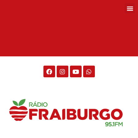
Rádio Fraiburgo 95.1