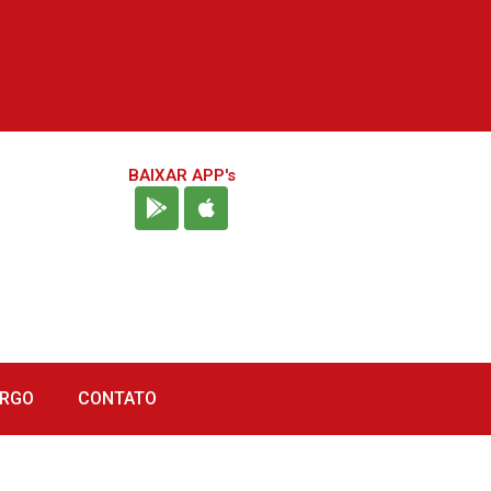
BAIXAR APP's
URGO
CONTATO