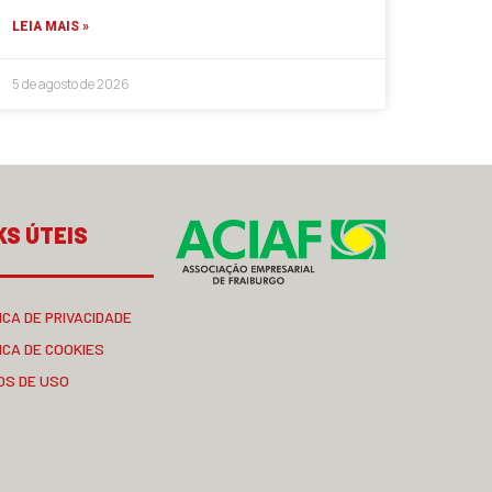
LEIA MAIS »
5 de agosto de 2026
KS ÚTEIS
ICA DE PRIVACIDADE
ICA DE COOKIES
OS DE USO