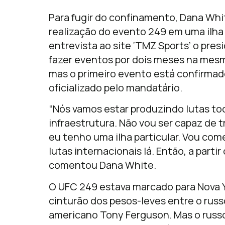
Para fugir do confinamento, Dana Whi
realização do evento 249 em uma ilha 
entrevista ao site ‘TMZ Sports’ o pre
fazer eventos por dois meses na mesma 
mas o primeiro evento está confirmado
oficializado pelo mandatário.
“Nós vamos estar produzindo lutas t
infraestrutura. Não vou ser capaz de 
eu tenho uma ilha particular. Vou come
lutas internacionais lá. Então, a partir 
comentou Dana White.
O UFC 249 estava marcado para Nova Yo
cinturão dos pesos-leves entre o ru
americano Tony Ferguson. Mas o russo,