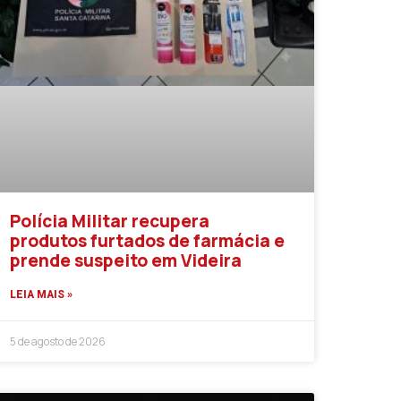
Polícia Militar recupera
produtos furtados de farmácia e
prende suspeito em Videira
LEIA MAIS »
5 de agosto de 2026