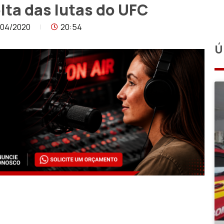
lta das lutas do UFC
/04/2020
20:54
Ú