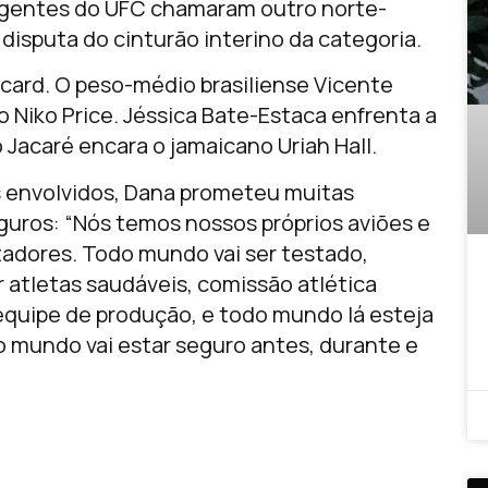
irigentes do UFC chamaram outro norte-
disputa do cinturão interino da categoria.
 card. O peso-médio brasiliense Vicente
 Niko Price. Jéssica Bate-Estaca enfrenta a
Jacaré encara o jamaicano Uriah Hall.
 envolvidos, Dana prometeu muitas
uros: “Nós temos nossos próprios aviões e
utadores. Todo mundo vai ser testado,
 atletas saudáveis, comissão atlética
, equipe de produção, e todo mundo lá esteja
o mundo vai estar seguro antes, durante e