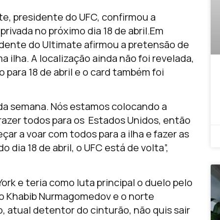
te, presidente do UFC, confirmou a
privada no próximo dia 18 de abril.Em
sidente do Ultimate afirmou a pretensão de
ilha. A localização ainda não foi revelada,
 para 18 de abril e o card também foi
oda semana. Nós estamos colocando a
trazer todos para os Estados Unidos, então
çar a voar com todos para a ilha e fazer as
do dia 18 de abril, o UFC está de volta”,
rk e teria como luta principal o duelo pelo
sso Khabib Nurmagomedov e o norte
 atual detentor do cinturão, não quis sair