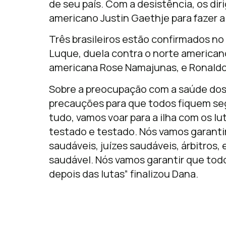
de seu país. Com a desistência, os d
americano Justin Gaethje para fazer a 
Três brasileiros estão confirmados no
Luque, duela contra o norte americano
americana Rose Namajunas, e Ronaldo 
Sobre a preocupação com a saúde dos
precauções para que todos fiquem seg
tudo, vamos voar para a ilha com os l
testado e testado. Nós vamos garantir
saudáveis, juízes saudáveis, árbitros
saudável. Nós vamos garantir que tod
depois das lutas” finalizou Dana.