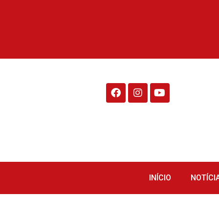
Rádio Fraiburgo 95.1
INÍCIO
NOTÍCI