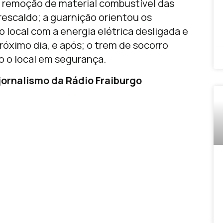
 remoção de material combustível das
rescaldo; a guarnição orientou os
 local com a energia elétrica desligada e
róximo dia, e após; o trem de socorro
o o local em segurança.
ornalismo da Rádio Fraiburgo