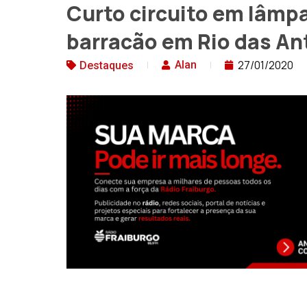
Curto circuito em lâmp
barracão em Rio das An
27/01/2020
Alan
Destaques