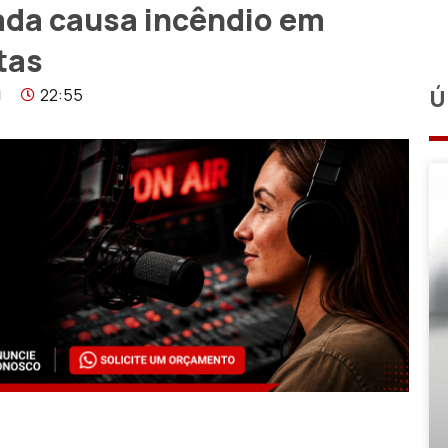
ada causa incêndio em
tas
22:55
Ú