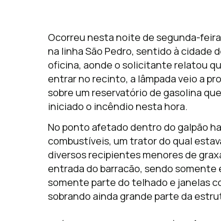
Ocorreu nesta noite de segunda-feira
na linha São Pedro, sentido à cidade 
oficina, aonde o solicitante relatou q
entrar no recinto, a lâmpada veio a pr
sobre um reservatório de gasolina qu
iniciado o incêndio nesta hora.
No ponto afetado dentro do galpão ha
combustíveis, um trator do qual est
diversos recipientes menores de grax
entrada do barracão, sendo somente 
somente parte do telhado e janelas c
sobrando ainda grande parte da estru