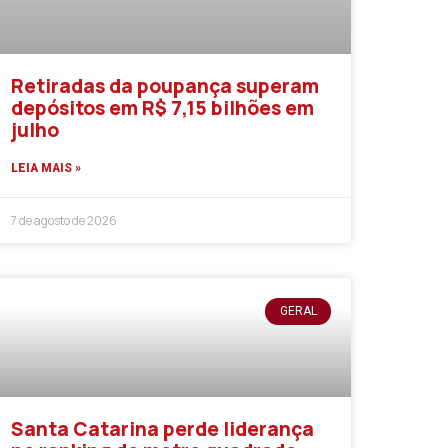
Retiradas da poupança superam
depósitos em R$ 7,15 bilhões em
julho
LEIA MAIS »
7 de agosto de 2026
GERAL
Santa Catarina perde liderança