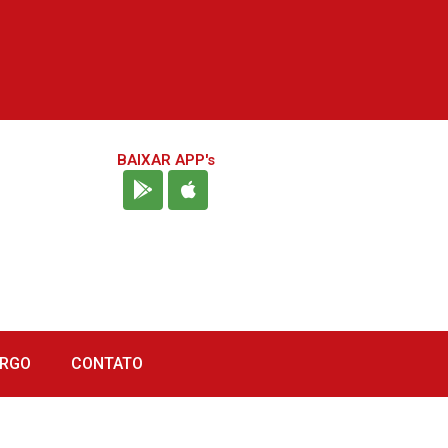
BAIXAR APP's
URGO
CONTATO