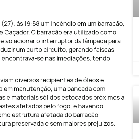
 (27), ás 19:58 um incêndio em um barracão,
de Caçador. O barracão era utilizado como
ue ao acionar o interruptor da lâmpada para
oduzir um curto circuito, gerando faíscas
e encontrava-se nas imediações, tendo
viam diversos recipientes de óleos e
ava em manutenção, uma bancada com
as e materiais sólidos estocados próximos a
estes afetados pelo fogo, e havendo
omo estrutura afetada do barracão,
tura preservada e sem maiores prejuízos.