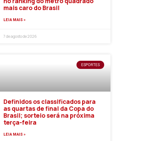
no ranking do metro quadrado
mais caro do Brasil
LEIA MAIS »
7 de agosto de 2026
ESPORTES
Definidos os classificados para
as quartas de final da Copa do
Brasil; sorteio será na próxima
terça-feira
LEIA MAIS »