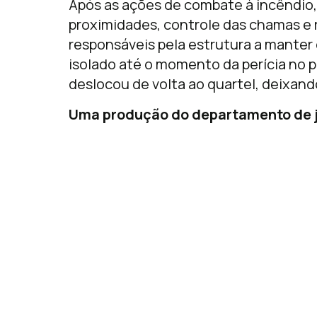
Após as ações de combate à incêndio,
proximidades, controle das chamas e 
responsáveis pela estrutura a manter o
isolado até o momento da perícia no p
deslocou de volta ao quartel, deixand
Uma produção do departamento de j