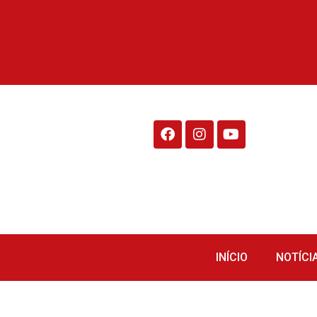
Rádio Fraiburgo 95.1
INÍCIO
NOTÍCI