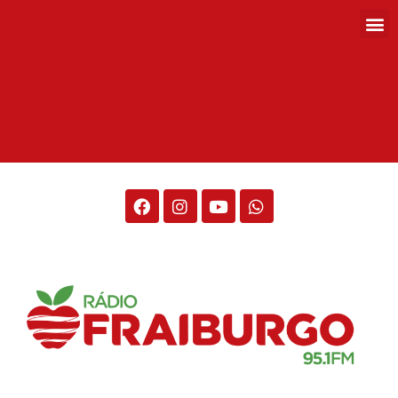
Rádio Fraiburgo 95.1