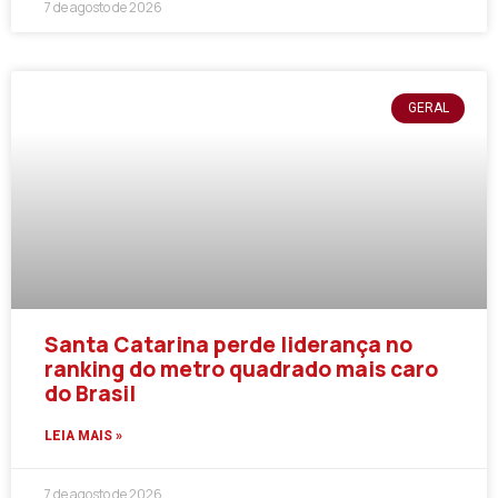
7 de agosto de 2026
GERAL
Santa Catarina perde liderança no
ranking do metro quadrado mais caro
do Brasil
LEIA MAIS »
7 de agosto de 2026