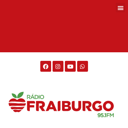
Rádio Fraiburgo 95.1