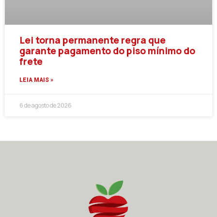
Lei torna permanente regra que
garante pagamento do piso mínimo do
frete
LEIA MAIS »
6 de agosto de 2026