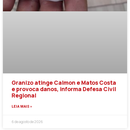
Granizo atinge Calmon e Matos Costa
e provoca danos, informa Defesa Civil
Regional
LEIA MAIS »
6 de agosto de 2026