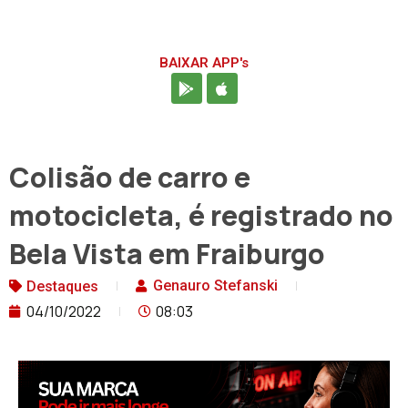
BAIXAR APP's
Colisão de carro e
motocicleta, é registrado no
Bela Vista em Fraiburgo
Genauro Stefanski
Destaques
04/10/2022
08:03