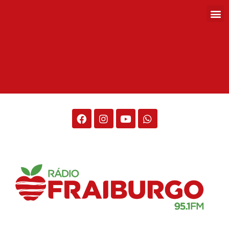
Rádio Fraiburgo 95.1