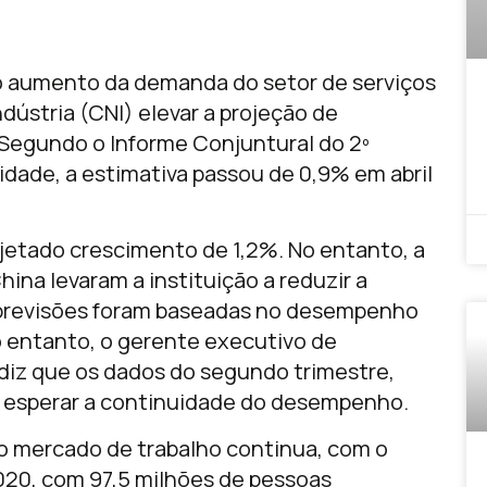
 o aumento da demanda do setor de serviços
dústria (CNI) elevar a projeção de
Segundo o Informe Conjuntural do 2º
tidade, a estimativa passou de 0,9% em abril
ojetado crescimento de 1,2%. No entanto, a
hina levaram a instituição a reduzir a
s previsões foram baseadas no desempenho
o entanto, o gerente executivo de
 diz que os dados do segundo trimestre,
 esperar a continuidade do desempenho.
o mercado de trabalho continua, com o
20, com 97,5 milhões de pessoas