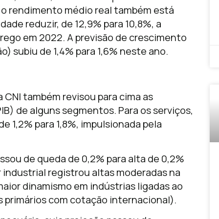
, o rendimento médio real também está
dade reduzir, de 12,9% para 10,8%, a
rego em 2022. A previsão de crescimento
ção) subiu de 1,4% para 1,6% neste ano.
a CNI também revisou para cima as
IB) de alguns segmentos. Para os serviços,
e 1,2% para 1,8%, impulsionada pela
passou de queda de 0,2% para alta de 0,2%
industrial registrou altas moderadas na
maior dinamismo em indústrias ligadas ao
 primários com cotação internacional).