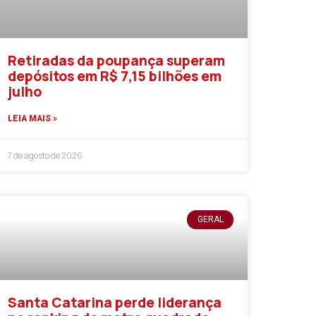
Retiradas da poupança superam
depósitos em R$ 7,15 bilhões em
julho
LEIA MAIS »
7 de agosto de 2026
GERAL
Santa Catarina perde liderança