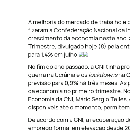
A melhoria do mercado de trabalho e
fizeram a Confederação Nacional da In
crescimento da economia neste ano. 
Trimestre, divulgado hoje (8) pela en
para 1,4% em julho.
No fim do ano passado, a CNI tinha pr
guerra na Ucrânia e os
lockdowns
na C
previsão para 0,9% há três meses. A
da economia no primeiro trimestre. N
Economia da CNI, Mário Sérgio Telles,
disponíveis até o momento, permitem
De acordo com a CNI, a recuperação d
emprego formal em elevação desde 20