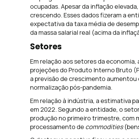
ocupadas. Apesar da inflação elevada
crescendo. Esses dados fizeram a enti
expectativa da taxa média de desemp
da massa salarial real (acima da infla
Setores
Em relação aos setores da economia, 
projeções do Produto Interno Bruto (P
a previsão de crescimento aumentou d
normalização pós-pandemia.
Em relação à indústria, a estimativa 
em 2022. Segundo a entidade, o setor 
produção no primeiro trimestre, com 
processamento de
commodities
(bens