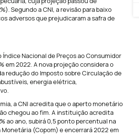
pecuária, cuja projeção passou de
%). Segundo a CNI, a revisão para baixo
cos adversos que prejudicaram a safra de
elo Índice Nacional de Preços ao Consumidor
% em 2022. A nova projeção considera o
a redução do Imposto sobre Circulação de
ustíveis, energia elétrica,
vo.
mia, a CNI acredita que o aperto monetário
o chegou ao fim. A instituição acredita
% ao ano, subirá 0,5 ponto percentual na
ca Monetária (Copom) e encerrará 2022 em