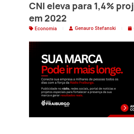
CNI eleva para 1,4% pro
em 2022
Genauro Stefanski
Economia