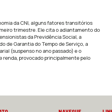
mia da CNI, alguns fatores transitórios
meiro trimestre. Ele cita o adiantamento do
nsionistas da Previdência Social, a
ndo de Garantia do Tempo de Serviço, a
rial (suspenso no ano passado) e o
e renda, provocado principalmente pelo
ATO
NAVEGUE
LIN