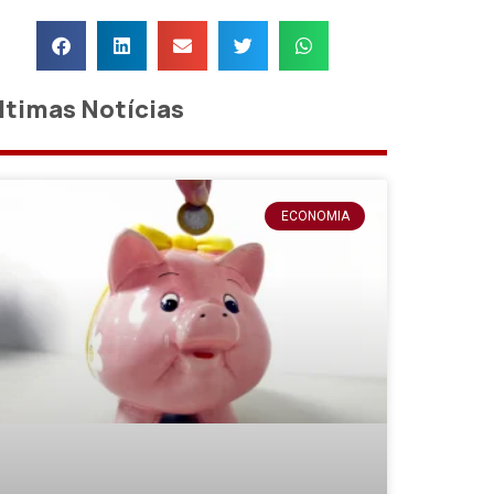
ltimas Notícias
ECONOMIA