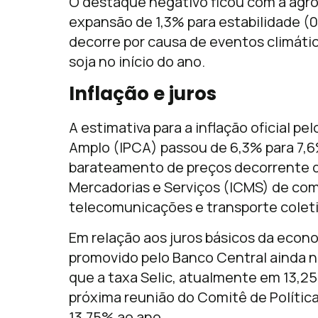
O destaque negativo ficou com a agro
expansão de 1,3% para estabilidade (0
decorre por causa de eventos climáti
soja no início do ano.
Inflação e juros
A estimativa para a inflação oficial p
Amplo (IPCA) passou de 6,3% para 7,6
barateamento de preços decorrente d
Mercadorias e Serviços (ICMS) de comb
telecomunicações e transporte coleti
Em relação aos juros básicos da econo
promovido pelo Banco Central ainda nã
que a taxa Selic, atualmente em 13,25
próxima reunião do Comitê de Políti
13,75% ao ano.