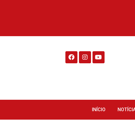
Rádio Fraiburgo 95.1
INÍCIO
NOTÍCI