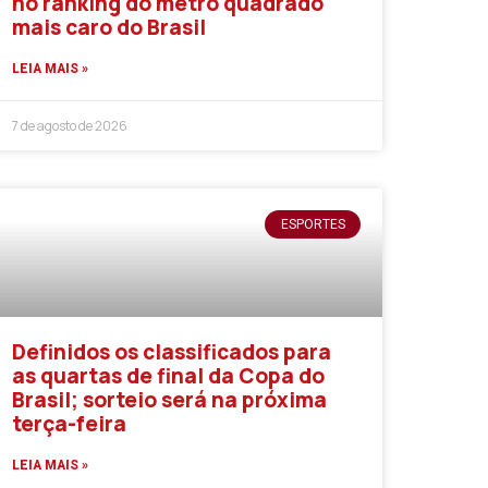
no ranking do metro quadrado
mais caro do Brasil
LEIA MAIS »
7 de agosto de 2026
ESPORTES
Definidos os classificados para
as quartas de final da Copa do
Brasil; sorteio será na próxima
terça-feira
LEIA MAIS »