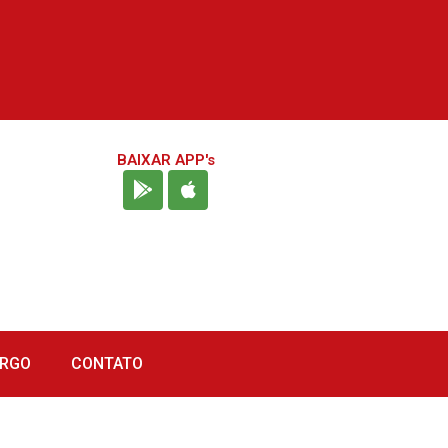
BAIXAR APP's
URGO
CONTATO