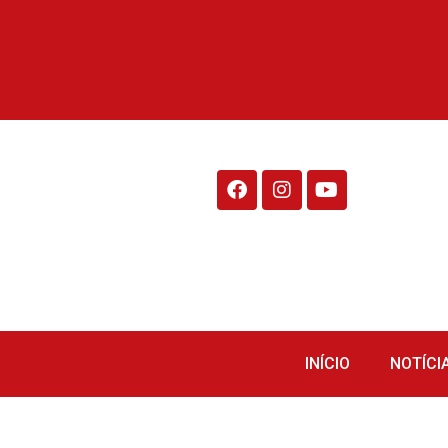
Rádio Fraiburgo 95.1
INÍCIO
NOTÍCI