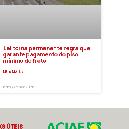
Lei torna permanente regra que
garante pagamento do piso
mínimo do frete
LEIA MAIS »
6 de agosto de 2026
KS ÚTEIS