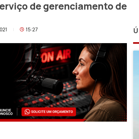
erviço de gerenciamento de
021
15:27
Ú