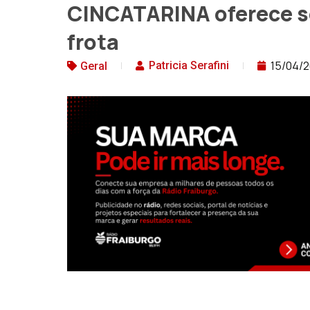
CINCATARINA oferece s
frota
15/04/2
Patricia Serafini
Geral