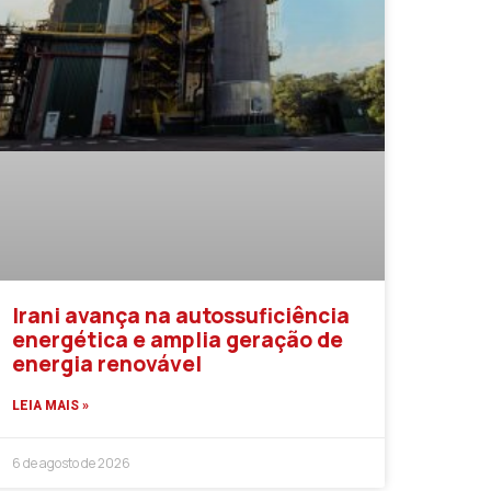
Irani avança na autossuficiência
energética e amplia geração de
energia renovável
LEIA MAIS »
6 de agosto de 2026