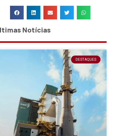
ltimas Notícias
DESTAQUES