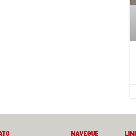
ATO
NAVEGUE
LIN