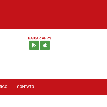
BAIXAR APP's
URGO
CONTATO