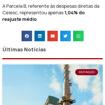
A Parcela B, referente às despesas diretas da
Celesc, representou apenas
1,04% do
reajuste médio
.
Últimas Notícias
DESTAQUES