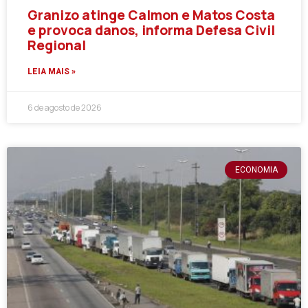
Granizo atinge Calmon e Matos Costa
e provoca danos, informa Defesa Civil
Regional
LEIA MAIS »
6 de agosto de 2026
ECONOMIA