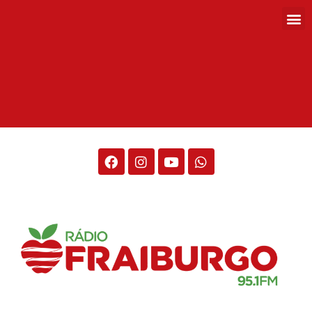
Rádio Fraiburgo 95.1