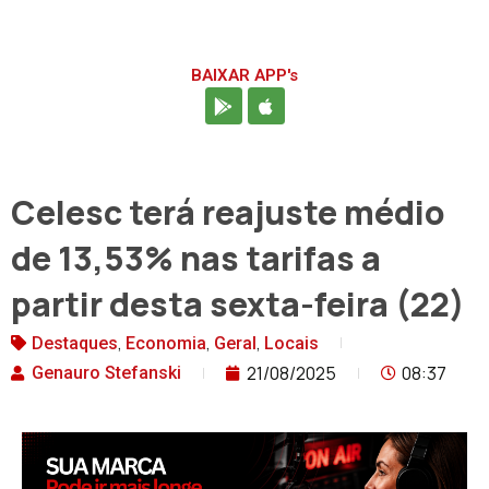
BAIXAR APP's
Celesc terá reajuste médio
de 13,53% nas tarifas a
partir desta sexta-feira (22)
,
,
,
Destaques
Economia
Geral
Locais
21/08/2025
08:37
Genauro Stefanski