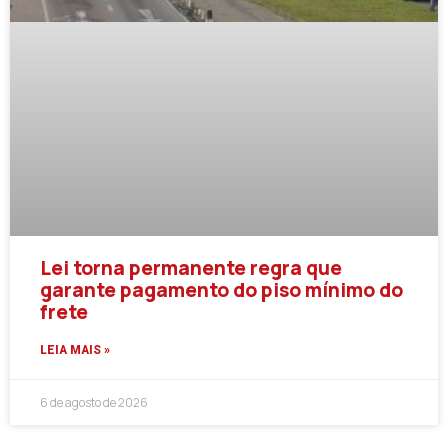
Lei torna permanente regra que
garante pagamento do piso mínimo do
frete
LEIA MAIS »
6 de agosto de 2026