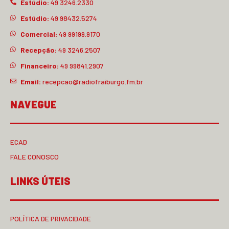
Estúdio:
49 3246.2330
Estúdio:
49 98432.5274
Comercial:
49 99199.9170
Recepção:
49 3246.2507
Financeiro:
49 99841.2907
Email:
recepcao@radiofraiburgo.fm.br
NAVEGUE
ECAD
FALE CONOSCO
LINKS ÚTEIS
POLÍTICA DE PRIVACIDADE