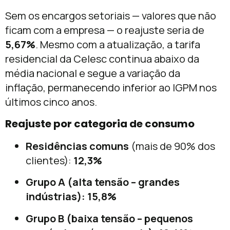
Sem os encargos setoriais — valores que não
ficam com a empresa — o reajuste seria de
5,67%
. Mesmo com a atualização, a tarifa
residencial da Celesc continua abaixo da
média nacional e segue a variação da
inflação, permanecendo inferior ao IGPM nos
últimos cinco anos.
Reajuste por categoria de consumo
Residências comuns
(mais de 90% dos
clientes):
12,3%
Grupo A (alta tensão – grandes
indústrias):
15,8%
Grupo B (baixa tensão – pequenos