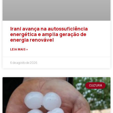
Irani avança na autossuficiência
energética e amplia geração de
energia renovável
LEIA MAIS »
6 de agosto de 2026
CULTURA