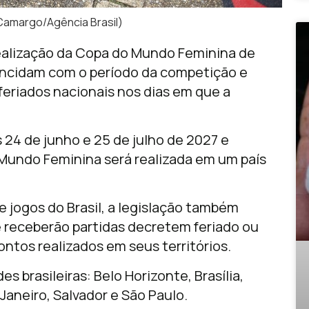
 Camargo/Agência Brasil)
realização da Copa do Mundo Feminina de
oincidam com o período da competição e
 feriados nacionais nos dias em que a
 24 de junho e 25 de julho de 2027 e
 Mundo Feminina será realizada em um país
e jogos do Brasil, a legislação também
 receberão partidas decretem feriado ou
ontos realizados em seus territórios.
s brasileiras: Belo Horizonte, Brasília,
 Janeiro, Salvador e São Paulo.