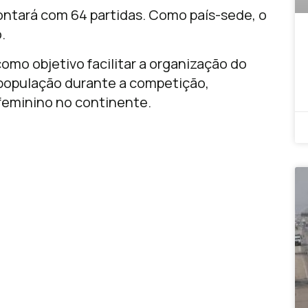
ontará com 64 partidas. Como país-sede, o
.
omo objetivo facilitar a organização do
a população durante a competição,
feminino no continente.