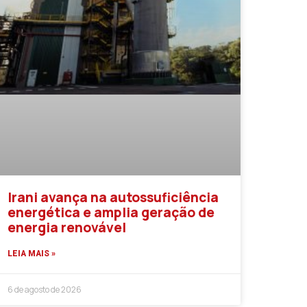
Irani avança na autossuficiência
energética e amplia geração de
energia renovável
LEIA MAIS »
6 de agosto de 2026