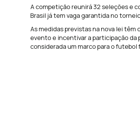
A competição reunirá 32 seleções e c
Brasil já tem vaga garantida no torneio
As medidas previstas na nova lei têm c
evento e incentivar a participação d
considerada um marco para o futebol 