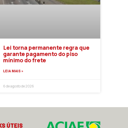
Lei torna permanente regra que
garante pagamento do piso
mínimo do frete
LEIA MAIS »
6 de agosto de 2026
KS ÚTEIS