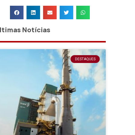
ltimas Notícias
DESTAQUES