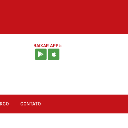
BAIXAR APP's
URGO
CONTATO