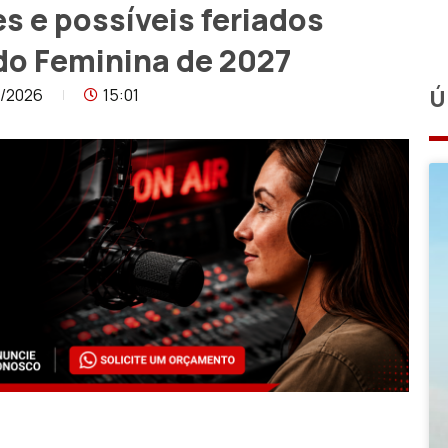
es e possíveis feriados
do Feminina de 2027
7/2026
15:01
Ú