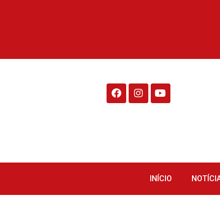
Rádio Fraiburgo 95.1
INÍCIO
NOTÍCI