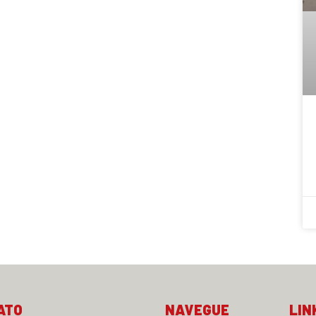
ATO
NAVEGUE
LIN