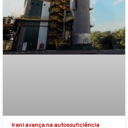
Irani avança na autossuficiência