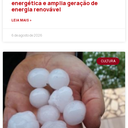
energética e amplia geração de
energia renovável
LEIA MAIS »
6 de agosto de 2026
CULTURA