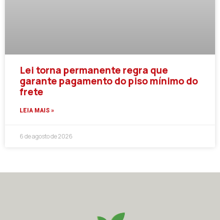
Lei torna permanente regra que
garante pagamento do piso mínimo do
frete
LEIA MAIS »
6 de agosto de 2026