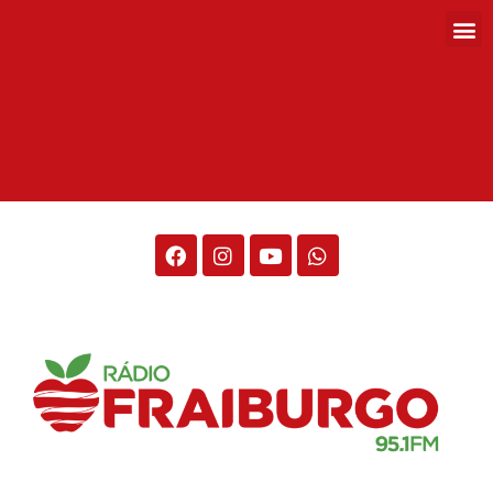
Rádio Fraiburgo 95.1