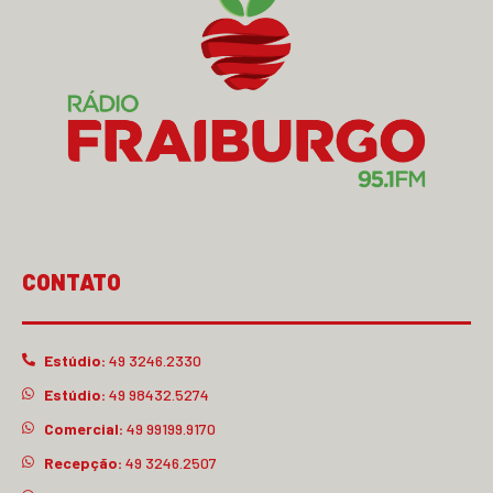
CONTATO
Estúdio:
49 3246.2330
Estúdio:
49 98432.5274
Comercial:
49 99199.9170
Recepção:
49 3246.2507