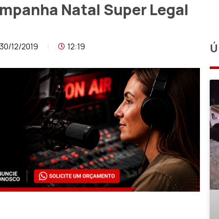
ampanha Natal Super Legal
30/12/2019
12:19
Ú