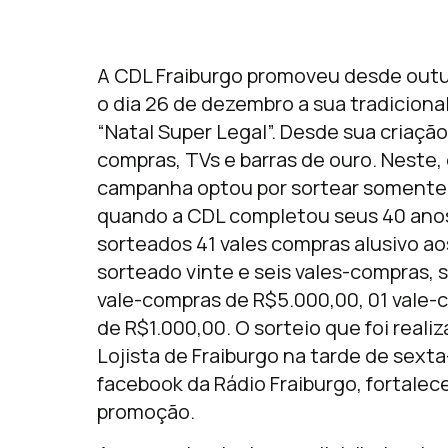
A CDL Fraiburgo promoveu desde outub
o dia 26 de dezembro a sua tradicion
“Natal Super Legal”. Desde sua criaçã
compras, TVs e barras de ouro. Neste
campanha optou por sortear somente va
quando a CDL completou seus 40 anos 
sorteados 41 vales compras alusivo ao
sorteado vinte e seis vales-compras, 
vale-compras de R$5.000,00, 01 vale-
de R$1.000,00. O sorteio que foi real
Lojista de Fraiburgo na tarde de sexta-
facebook da Rádio Fraiburgo, fortalec
promoção.