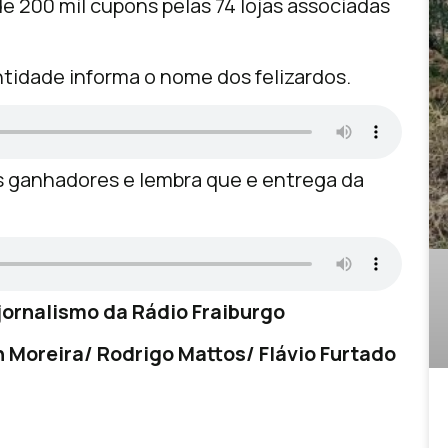
e 200 mil cupons pelas 74 lojas associadas
tidade informa o nome dos felizardos.
os ganhadores e lembra que e entrega da
ornalismo da Rádio Fraiburgo
 Moreira/ Rodrigo Mattos/ Flávio Furtado