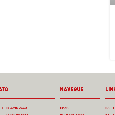
ATO
NAVEGUE
LIN
io:
49 3246.2330
ECAD
POLÍT