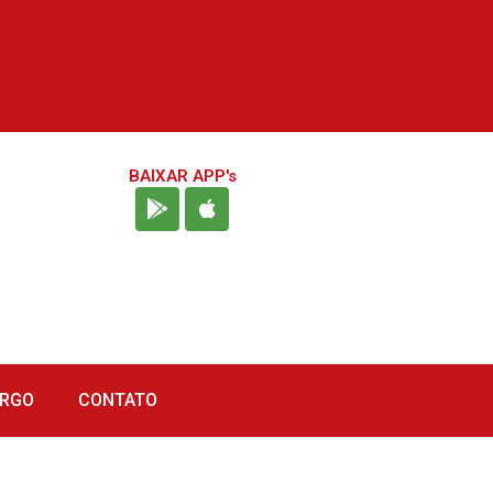
BAIXAR APP's
URGO
CONTATO