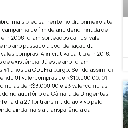
ro, mais precisamente no dia primeiro até
al campanha de fim de ano denominada de
o em 2008 foram sorteados carros, vale
, e no ano passado a coordenação da
les compras. A iniciativa partiu em 2018,
de existência. Já este ano foram
s 41 anos da CDL Fraiburgo. Sendo assim foi
sendo 01 vale-compras de R$10.000,00, 01
compras de R$3.000,00 e 23 vale-compras
izado no auditório da Câmara de Dirigentes
feira dia 27 foi transmitido ao vivo pelo
endo ainda mais a transparência da