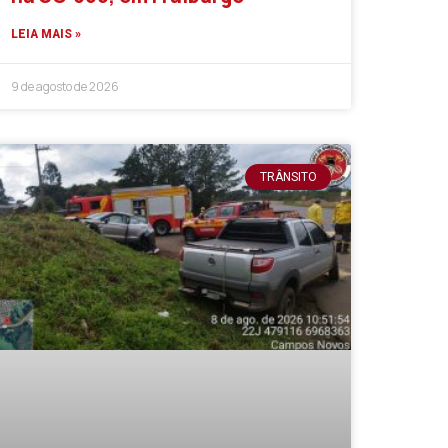
LEIA MAIS »
9 de agosto de 2026
TRÂNSITO