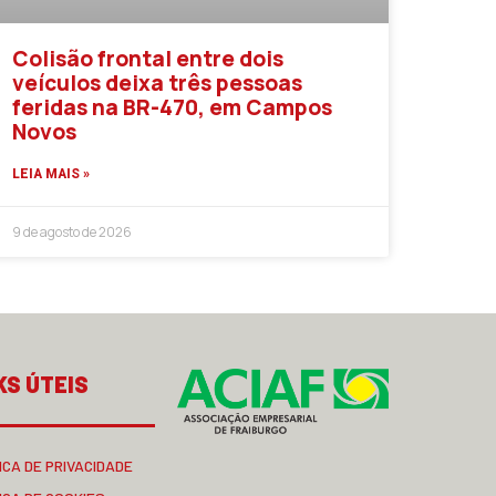
Colisão frontal entre dois
veículos deixa três pessoas
feridas na BR-470, em Campos
Novos
LEIA MAIS »
9 de agosto de 2026
KS ÚTEIS
ICA DE PRIVACIDADE