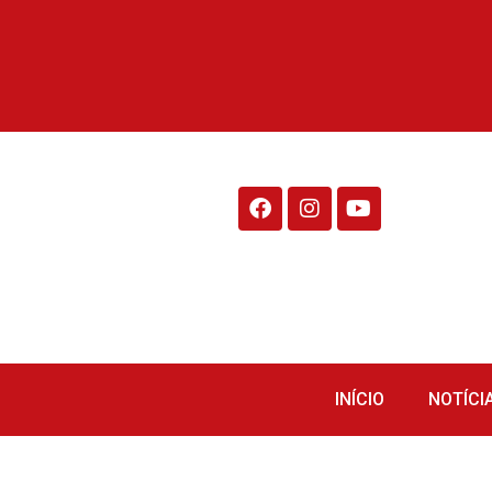
Rádio Fraiburgo 95.1
INÍCIO
NOTÍCI