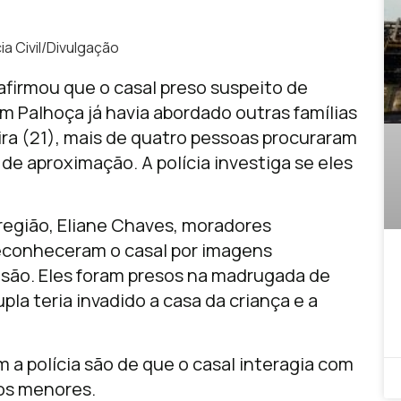
cia Civil/Divulgação
s afirmou que o casal preso suspeito de
 Palhoça já havia abordado outras famílias
ira (21), mais de quatro pessoas procuraram
 de aproximação. A polícia investiga se eles
 região, Eliane Chaves, moradores
conheceram o casal por imagens
risão. Eles foram presos na madrugada de
pla teria invadido a casa da criança e a
 a polícia são de que o casal interagia com
dos menores.