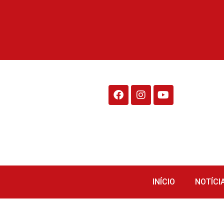
Rádio Fraiburgo 95.1
INÍCIO
NOTÍCI