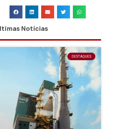
ltimas Notícias
DESTAQUES