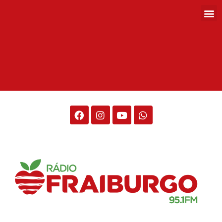
Rádio Fraiburgo 95.1