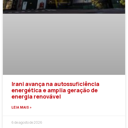
Irani avança na autossuficiência
energética e amplia geração de
energia renovável
LEIA MAIS »
6 de agosto de 2026