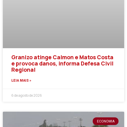
Granizo atinge Calmon e Matos Costa
e provoca danos, informa Defesa Civil
Regional
LEIA MAIS »
6 de agosto de 2026
ECONOMIA