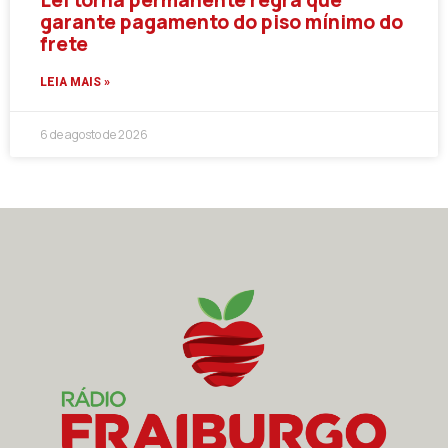
Lei torna permanente regra que
garante pagamento do piso mínimo do
frete
LEIA MAIS »
6 de agosto de 2026