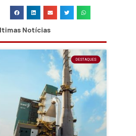
ltimas Notícias
DESTAQUES