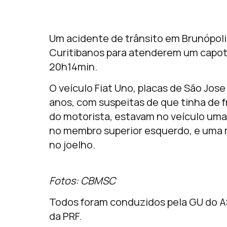
Um acidente de trânsito em Brunópol
Curitibanos para atenderem um capot
20h14min.
O veículo Fiat Uno, placas de São Jos
anos, com suspeitas de que tinha de 
do motorista, estavam no veículo uma 
no membro superior esquerdo, e uma m
no joelho.
Fotos: CBMSC
Todos foram conduzidos pela GU do A
da PRF.