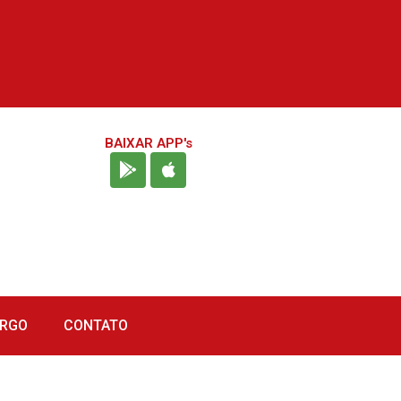
BAIXAR APP's
URGO
CONTATO