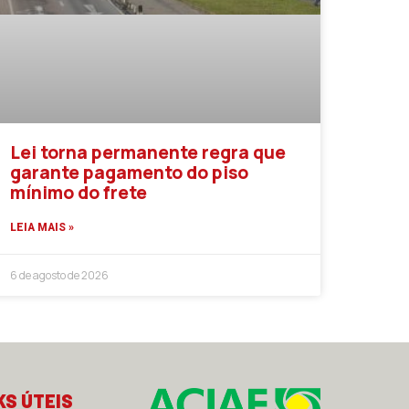
Lei torna permanente regra que
garante pagamento do piso
mínimo do frete
LEIA MAIS »
6 de agosto de 2026
KS ÚTEIS