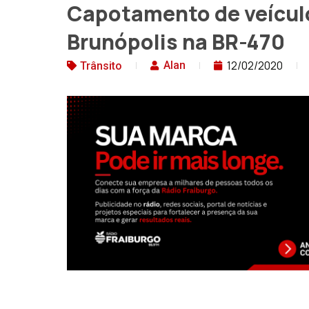
Capotamento de veículo
Brunópolis na BR-470
12/02/2020
Alan
Trânsito