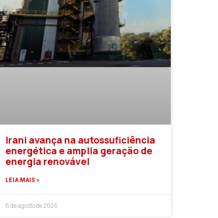
Irani avança na autossuficiência
energética e amplia geração de
energia renovável
LEIA MAIS »
6 de agosto de 2026