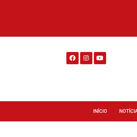
Rádio Fraiburgo 95.1
INÍCIO
NOTÍCI