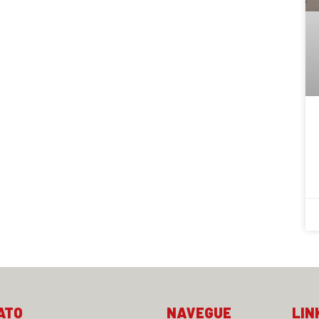
ATO
NAVEGUE
LIN