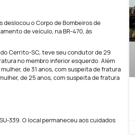
is deslocou o Corpo de Bombeiros de
amento de veículo, na BR-470, ás
e do Cerrito-SC, teve seu condutor de 29
fratura no membro inferior esquerdo. Além
mulher, de 31 anos, com suspeita de fratura
ulher, de 25 anos, com suspeita de fratura
SU-339. O local permaneceu aos cuidados