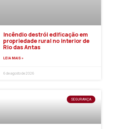
Incêndio destrói edificação em
propriedade rural no interior de
Rio das Antas
LEIA MAIS »
6 de agosto de 2026
SEGURANÇA