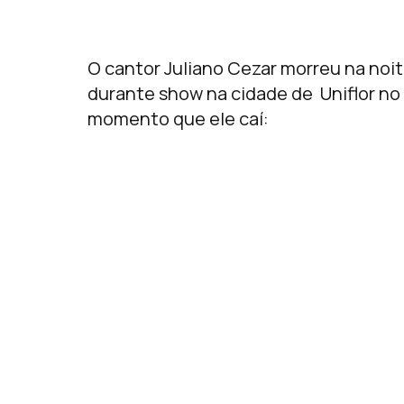
O cantor Juliano Cezar morreu na noi
durante show na cidade de Uniflor no
momento que ele caí: