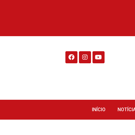
Rádio Fraiburgo 95.1
INÍCIO
NOTÍCI