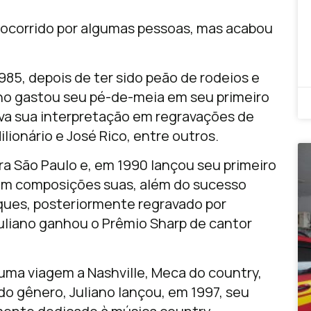
 socorrido por algumas pessoas, mas acabou
1985, depois de ter sido peão de rodeios e
iano gastou seu pé-de-meia em seu primeiro
va sua interpretação em regravações de
lionário e José Rico, entre outros.
a São Paulo e, em 1990 lançou seu primeiro
com composições suas, além do sucesso
rques, posteriormente regravado por
Juliano ganhou o Prêmio Sharp de cantor
uma viagem a Nashville, Meca do country,
 gênero, Juliano lançou, em 1997, seu