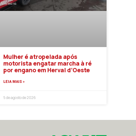
Mulher é atropelada após
motorista engatar marcha à ré
por engano em Herval d’Oeste
LEIA MAIS »
5 de agosto de 2026