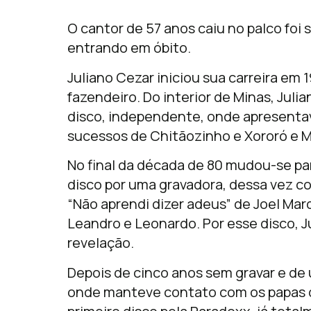
O cantor de 57 anos caiu no palco foi
entrando em óbito.
Juliano Cezar iniciou sua carreira em 
fazendeiro. Do interior de Minas, Jul
disco, independente, onde apresenta
sucessos de Chitãozinho e Xororó e Mi
No final da década de 80 mudou-se par
disco por uma gravadora, dessa vez 
“Não aprendi dizer adeus” de Joel Ma
Leandro e Leonardo. Por esse disco, 
revelação.
Depois de cinco anos sem gravar e de 
onde manteve contato com os papas do