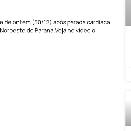
te de ontem (30/12) após parada cardíaca
 Noroeste do Paraná.Veja no vídeo o