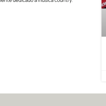
lmente dedicado à música country.