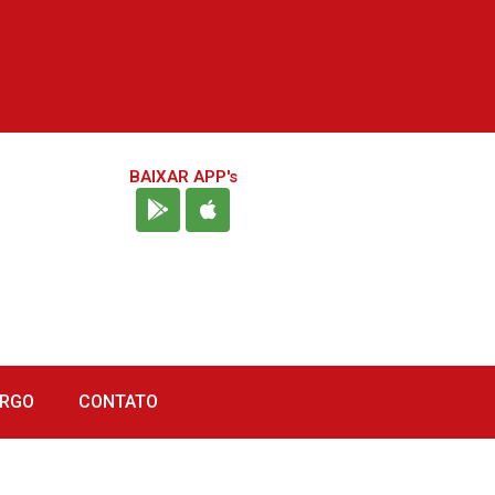
BAIXAR APP's
URGO
CONTATO