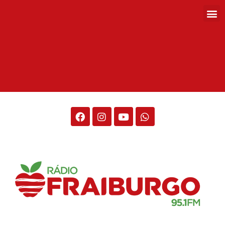
Rádio Fraiburgo 95.1