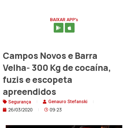
BAIXAR APP's
Campos Novos e Barra
Velha- 300 Kg de cocaína,
fuzis e escopeta
apreendidos
Genauro Stefanski
Segurança
26/03/2020
09:23