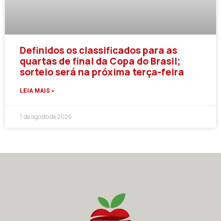
Definidos os classificados para as
quartas de final da Copa do Brasil;
sorteio será na próxima terça-feira
LEIA MAIS »
7 de agosto de 2026