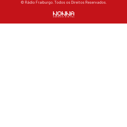
© Rádio Fraiburgo. Todos os Direitos Reservados.