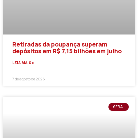
Retiradas da poupança superam
depósitos em R$ 7,15 bilhões em julho
LEIA MAIS »
7 de agosto de 2026
GERAL