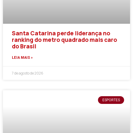
Santa Catarina perde liderança no
ranking do metro quadrado mais caro
do Brasil
LEIA MAIS »
7 de agosto de 2026
ESPORTES