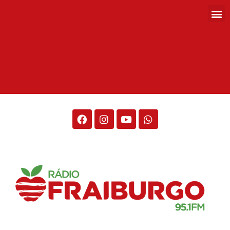
Rádio Fraiburgo 95.1