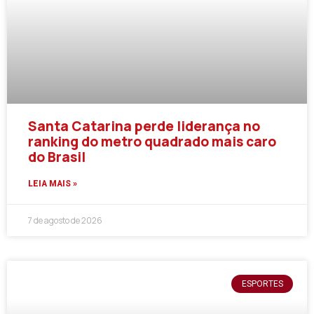
Santa Catarina perde liderança no
ranking do metro quadrado mais caro
do Brasil
LEIA MAIS »
7 de agosto de 2026
ESPORTES