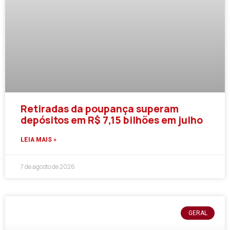
Retiradas da poupança superam
depósitos em R$ 7,15 bilhões em julho
LEIA MAIS »
7 de agosto de 2026
GERAL