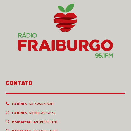
CONTATO
Estúdio:
49 3246.2330
Estúdio:
49 98432.5274
Comercial:
49 99199.9170
Recepção:
49 3246.2507