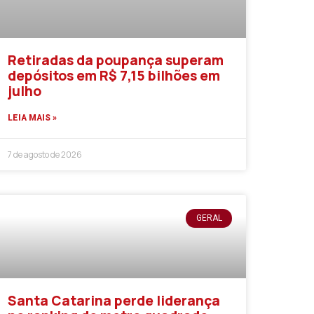
Retiradas da poupança superam
depósitos em R$ 7,15 bilhões em
julho
LEIA MAIS »
7 de agosto de 2026
GERAL
Santa Catarina perde liderança