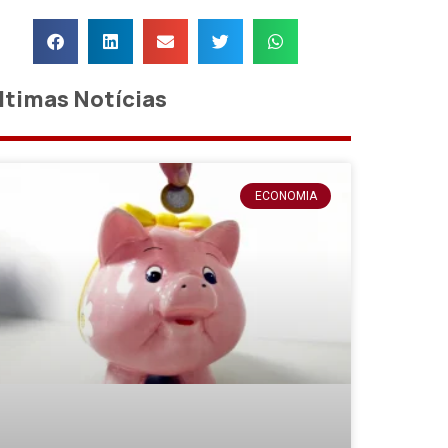
ltimas Notícias
ECONOMIA