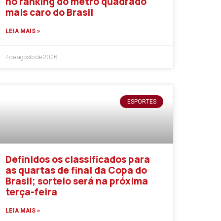
no ranking do metro quadrado
mais caro do Brasil
LEIA MAIS »
7 de agosto de 2026
ESPORTES
Definidos os classificados para
as quartas de final da Copa do
Brasil; sorteio será na próxima
terça-feira
LEIA MAIS »