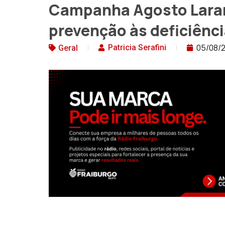
Campanha Agosto Laran
prevenção às deficiênc
05/08/
Patricia Serafini
Geral