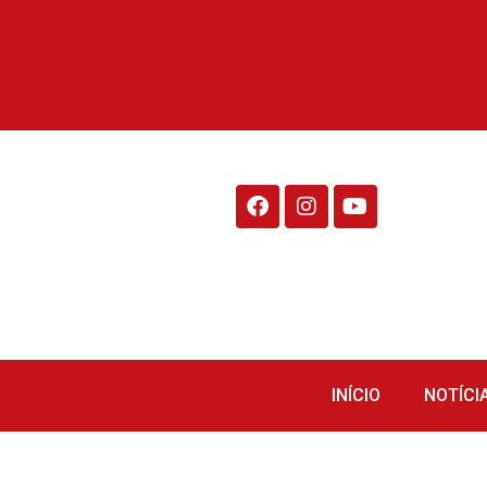
Rádio Fraiburgo 95.1
INÍCIO
NOTÍCI