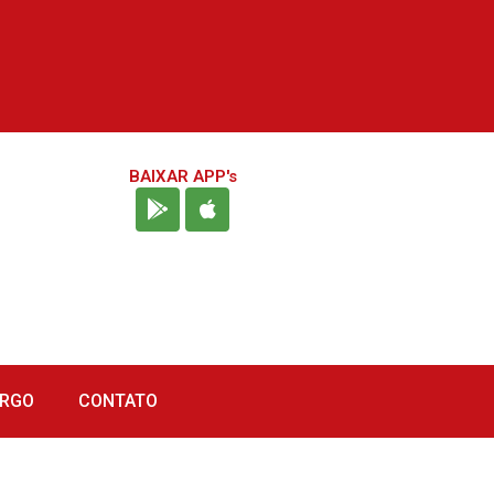
BAIXAR APP's
URGO
CONTATO