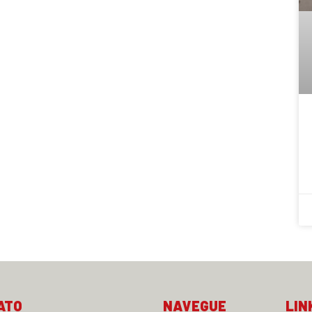
ATO
NAVEGUE
LIN