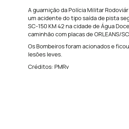
A guarnição da Polícia Militar Rodoviár
um acidente do tipo saída de pista s
SC-150 KM 42 na cidade de Água Doc
caminhão com placas de ORLEANS/SC
Os Bombeiros foram acionados e fico
lesões leves.
Créditos: PMRv