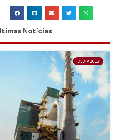
ltimas Notícias
DESTAQUES