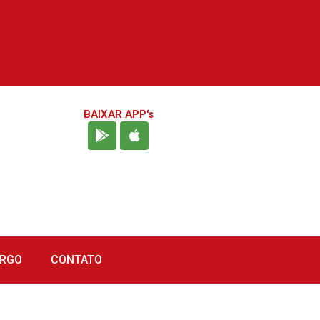
BAIXAR APP's
URGO
CONTATO