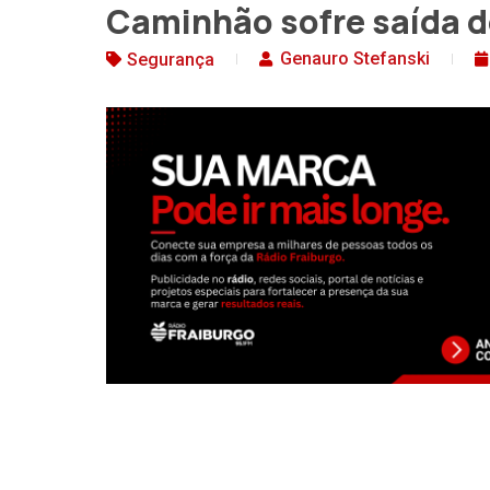
Caminhão sofre saída d
Genauro Stefanski
Segurança