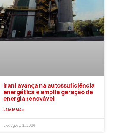
Irani avança na autossuficiência
energética e amplia geração de
energia renovável
LEIA MAIS »
6 de agosto de 2026