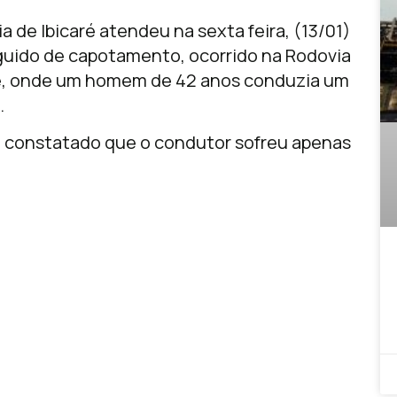
ia de Ibicaré atendeu na sexta feira, (13/01)
eguido de capotamento, ocorrido na Rodovia
e, onde um homem de 42 anos conduzia um
.
u constatado que o condutor sofreu apenas