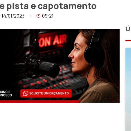
e pista e capotamento
14/01/2023
09:21
Ú