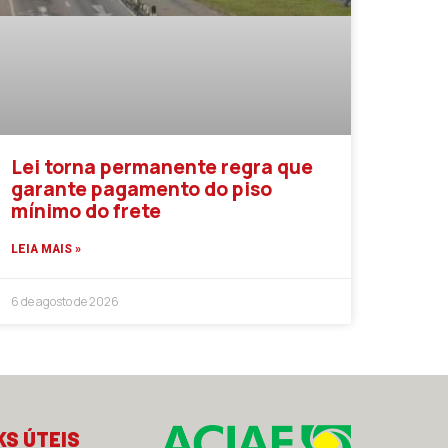
Lei torna permanente regra que
garante pagamento do piso
mínimo do frete
LEIA MAIS »
6 de agosto de 2026
KS ÚTEIS