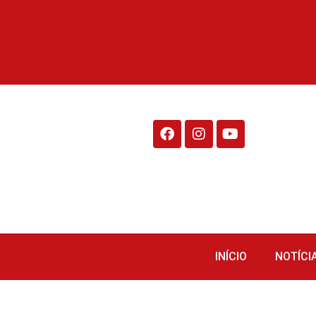
Rádio Fraiburgo 95.1
INÍCIO
NOTÍCI