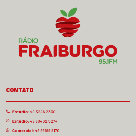
CONTATO
Estúdio:
49 3246.2330
Estúdio:
49 98432.5274
Comercial:
49 99199.9170