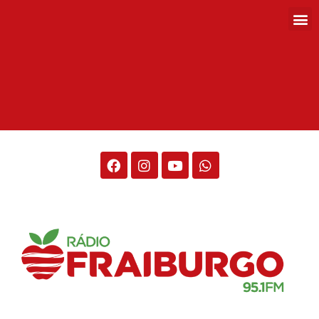
Rádio Fraiburgo 95.1