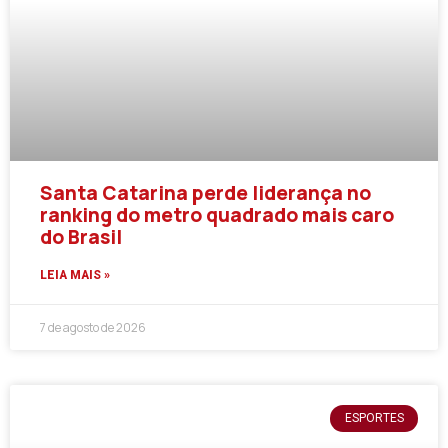
Santa Catarina perde liderança no
ranking do metro quadrado mais caro
do Brasil
LEIA MAIS »
7 de agosto de 2026
ESPORTES