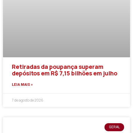
Retiradas da poupança superam
depósitos em R$ 7,15 bilhões em julho
LEIA MAIS »
7 de agosto de 2026
GERAL