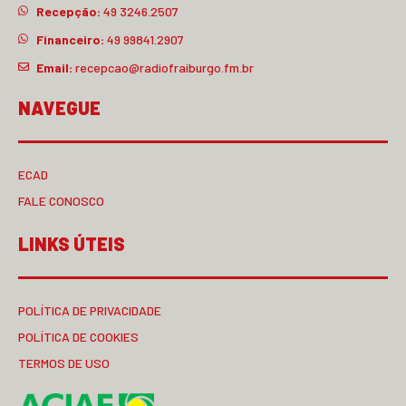
Recepção:
49 3246.2507
Financeiro:
49 99841.2907
Email:
recepcao@radiofraiburgo.fm.br
NAVEGUE
ECAD
FALE CONOSCO
LINKS ÚTEIS
POLÍTICA DE PRIVACIDADE
POLÍTICA DE COOKIES
TERMOS DE USO