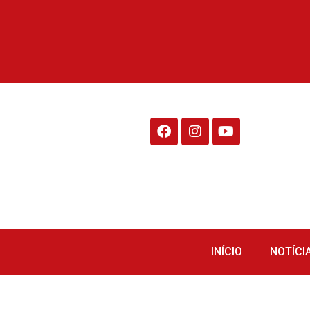
Rádio Fraiburgo 95.1
INÍCIO
NOTÍCI