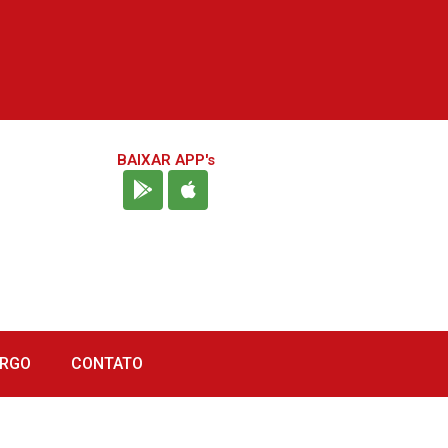
BAIXAR APP's
URGO
CONTATO