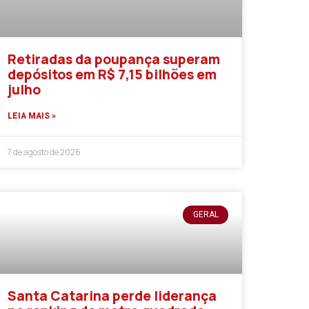
Retiradas da poupança superam
depósitos em R$ 7,15 bilhões em
julho
LEIA MAIS »
7 de agosto de 2026
GERAL
Santa Catarina perde liderança