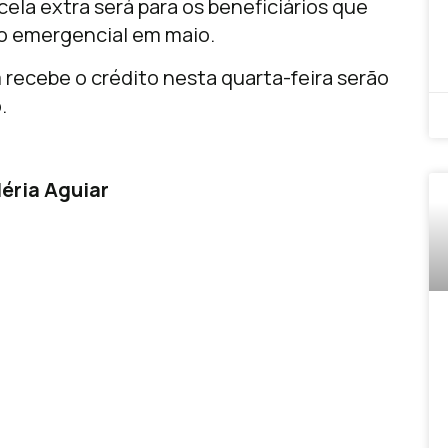
ela extra será para os beneficiários que
io emergencial em maio.
 recebe o crédito nesta quarta-feira serão
.
léria Aguiar