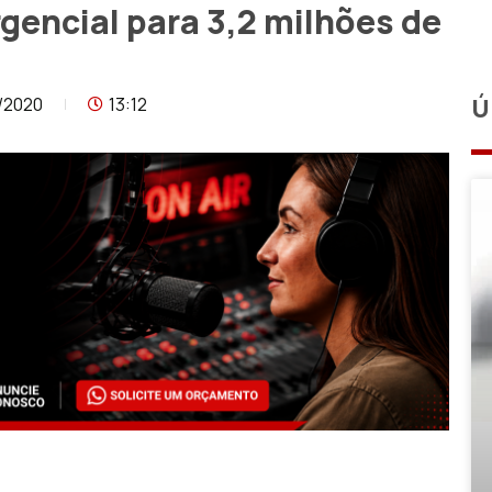
gencial para 3,2 milhões de
/2020
13:12
Ú