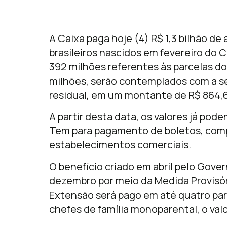
A Caixa paga hoje (4) R$ 1,3 bilhão de
brasileiros nascidos em fevereiro do C
392 milhões referentes às parcelas do
milhões, serão contemplados com a se
residual, em um montante de R$ 864,6
A partir desta data, os valores já po
Tem para pagamento de boletos, comp
estabelecimentos comerciais.
O benefício criado em abril pelo Gover
dezembro por meio da Medida Provisóri
Extensão será pago em até quatro par
chefes de família monoparental, o valo