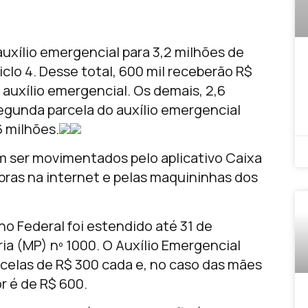
 auxílio emergencial para 3,2 milhões de
iclo 4. Desse total, 600 mil receberão R$
 auxílio emergencial. Os demais, 2,6
gunda parcela do auxílio emergencial
 milhões.
dem ser movimentados pelo aplicativo Caixa
ras na internet e pelas maquininhas dos
no Federal foi estendido até 31 de
a (MP) nº 1000. O Auxílio Emergencial
celas de R$ 300 cada e, no caso das mães
r é de R$ 600.