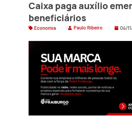
Caixa paga auxílio emer
beneficiários
04/11
Paulo Ribeiro
Economia