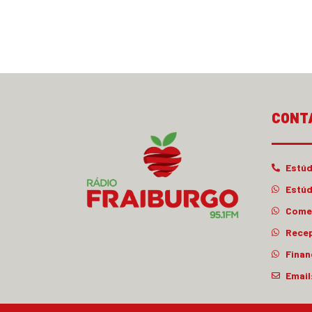
CONT
Estúd
Estúd
Comer
Rece
Finan
Email