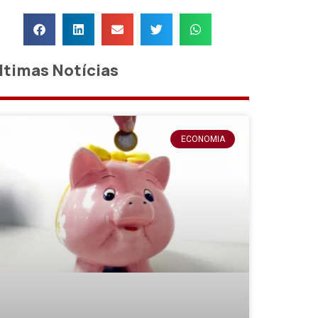
ltimas Notícias
ECONOMIA