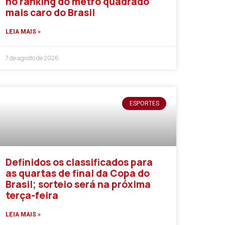
no ranking do metro quadrado
mais caro do Brasil
LEIA MAIS »
7 de agosto de 2026
ESPORTES
Definidos os classificados para
as quartas de final da Copa do
Brasil; sorteio será na próxima
terça-feira
LEIA MAIS »