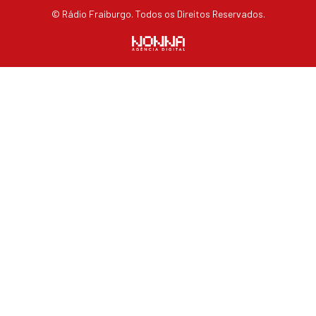
© Rádio Fraiburgo. Todos os Direitos Reservados.