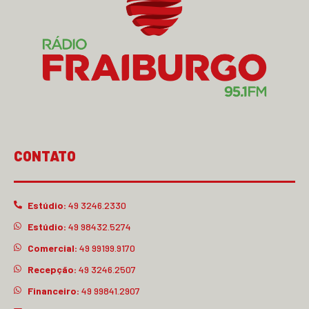
CONTATO
Estúdio:
49 3246.2330
Estúdio:
49 98432.5274
Comercial:
49 99199.9170
Recepção:
49 3246.2507
Financeiro:
49 99841.2907