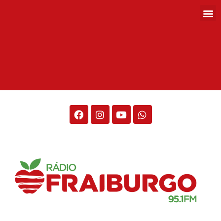
Rádio Fraiburgo 95.1