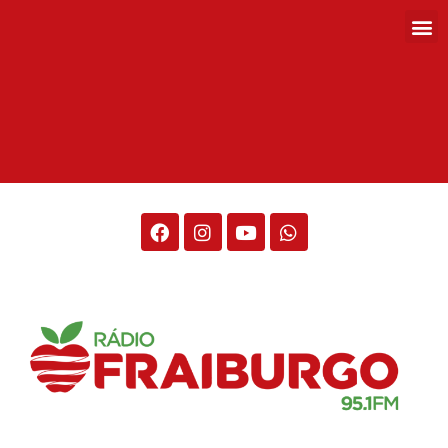
Rádio Fraiburgo 95.1