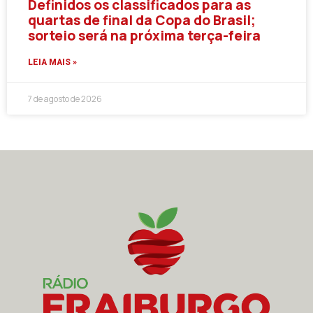
Definidos os classificados para as
quartas de final da Copa do Brasil;
sorteio será na próxima terça-feira
LEIA MAIS »
7 de agosto de 2026