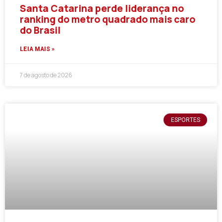
Santa Catarina perde liderança no
ranking do metro quadrado mais caro
do Brasil
LEIA MAIS »
7 de agosto de 2026
ESPORTES