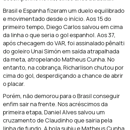
Brasil e Espanha fizeram um duelo equilibrado
e movimentado desde o início. Aos 15 do
primeiro tempo, Diego Carlos salvou em cima
da linha o que seria o gol espanhol. Aos 37,
após checagem do VAR, foi assinalado pênalti
do goleiro Unai Simón em saída atrapalhada
da meta, atropelando Matheus Cunha. No
entanto, na cobrança, Richarlison chutou por
cima do gol, desperdiçando a chance de abrir
o placar.
Porém, não demorou para o Brasil conseguir
enfim sair na frente. Nos acréscimos da
primeira etapa, Daniel Alves salvou um
cruzamento de Claudinho que sairia pela
linha de fundo. A bola subiu e Matheus Cunha