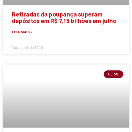
Retiradas da poupança superam
depósitos em R$ 7,15 bilhões em julho
LEIA MAIS »
7 de agosto de 2026
GERAL