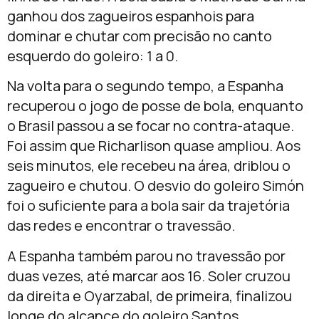
ganhou dos zagueiros espanhois para
dominar e chutar com precisão no canto
esquerdo do goleiro: 1 a 0.
Na volta para o segundo tempo, a Espanha
recuperou o jogo de posse de bola, enquanto
o Brasil passou a se focar no contra-ataque.
Foi assim que Richarlison quase ampliou. Aos
seis minutos, ele recebeu na área, driblou o
zagueiro e chutou. O desvio do goleiro Simón
foi o suficiente para a bola sair da trajetória
das redes e encontrar o travessão.
A Espanha também parou no travessão por
duas vezes, até marcar aos 16. Soler cruzou
da direita e Oyarzabal, de primeira, finalizou
longe do alcance do goleiro Santos.