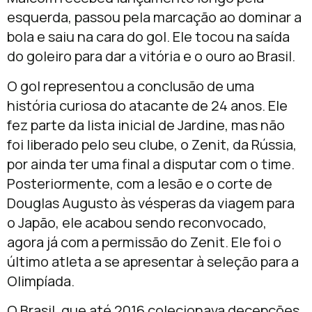
esquerda, passou pela marcação ao dominar a
bola e saiu na cara do gol. Ele tocou na saída
do goleiro para dar a vitória e o ouro ao Brasil.
O gol representou a conclusão de uma
história curiosa do atacante de 24 anos. Ele
fez parte da lista inicial de Jardine, mas não
foi liberado pelo seu clube, o Zenit, da Rússia,
por ainda ter uma final a disputar com o time.
Posteriormente, com a lesão e o corte de
Douglas Augusto às vésperas da viagem para
o Japão, ele acabou sendo reconvocado,
agora já com a permissão do Zenit. Ele foi o
último atleta a se apresentar à seleção para a
Olimpíada.
O Brasil, que até 2016 colecionava decepções