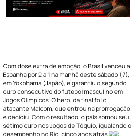
Com dose extra de emoção, o Brasil venceu a
Espanha por 2 a 1 na manhã deste sábado (7),
em Yokohama (Japão), e garantiu o segundo
ouro consecutivo do futebol masculino em
Jogos Olímpicos. O heroi da final foi o
atacante Malcom, que entrou na prorrogação
e decidiu. Com o resultado, o país somou seu
sétimo ouro nos Jogos de Tóquio, igualando o
desempenho no Rio, cinco anos atrás.