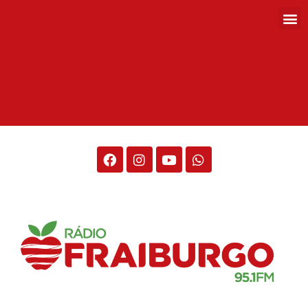
Rádio Fraiburgo 95.1