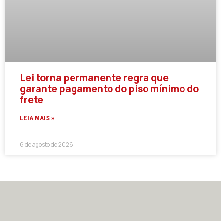
Lei torna permanente regra que
garante pagamento do piso mínimo do
frete
LEIA MAIS »
6 de agosto de 2026