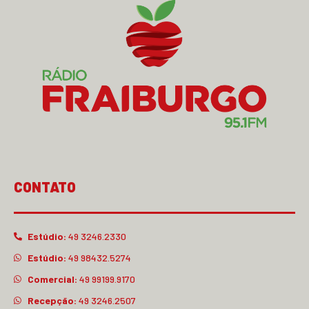
CONTATO
Estúdio:
49 3246.2330
Estúdio:
49 98432.5274
Comercial:
49 99199.9170
Recepção:
49 3246.2507