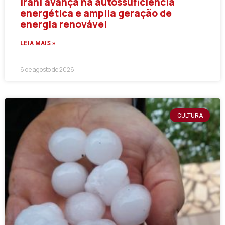
Irani avança na autossuficiência
energética e amplia geração de
energia renovável
LEIA MAIS »
6 de agosto de 2026
CULTURA