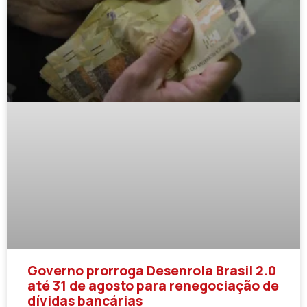
Governo prorroga Desenrola Brasil 2.0
até 31 de agosto para renegociação de
dívidas bancárias