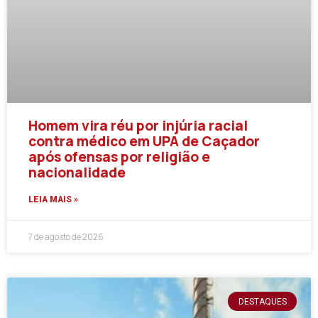
Homem vira réu por injúria racial
contra médico em UPA de Caçador
após ofensas por religião e
nacionalidade
LEIA MAIS »
7 de agosto de 2026
DESTAQUES