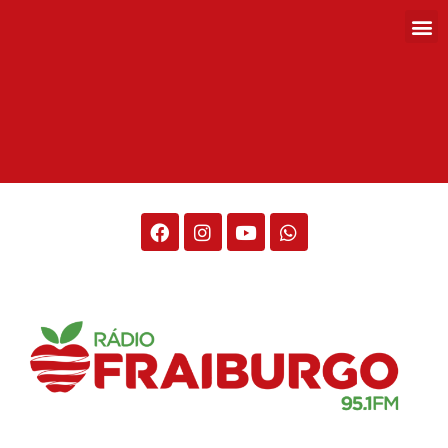
Rádio Fraiburgo 95.1