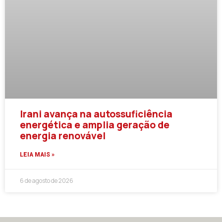
Irani avança na autossuficiência
energética e amplia geração de
energia renovável
LEIA MAIS »
6 de agosto de 2026