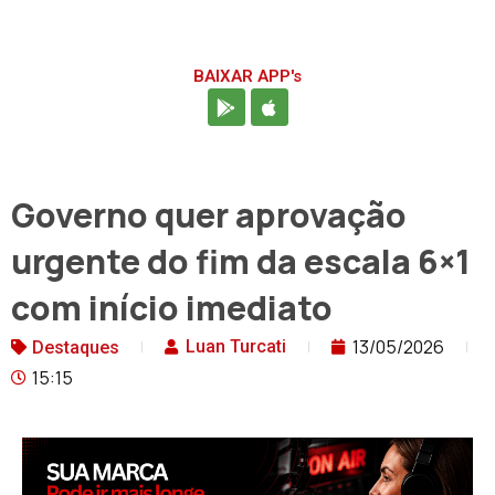
BAIXAR APP's
Governo quer aprovação
urgente do fim da escala 6×1
com início imediato
13/05/2026
Luan Turcati
Destaques
15:15