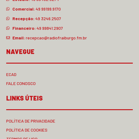
Comercial:
49 99199.9170
Recepção:
49 3246.2507
Financeiro:
49 99841.2907
Email:
recepcao@radiofraiburgo.fm.br
NAVEGUE
ECAD
FALE CONOSCO
LINKS ÚTEIS
POLÍTICA DE PRIVACIDADE
POLÍTICA DE COOKIES
TERMOS DE USO