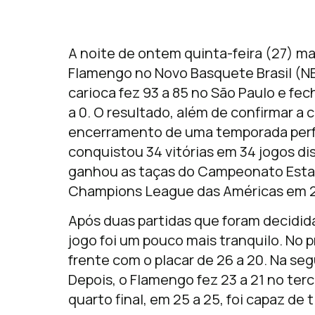
A noite de ontem quinta-feira (27) 
Flamengo no Novo Basquete Brasil (N
carioca fez 93 a 85 no São Paulo e fe
a 0. O resultado, além de confirmar a
encerramento de uma temporada perfe
conquistou 34 vitórias em 34 jogos d
ganhou as taças do Campeonato Estadu
Champions League das Américas em 2
Após duas partidas que foram decidida
jogo foi um pouco mais tranquilo. No p
frente com o placar de 26 a 20. Na seg
Depois, o Flamengo fez 23 a 21 no te
quarto final, em 25 a 25, foi capaz de t