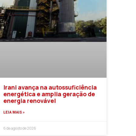
Irani avança na autossuficiência
energética e amplia geração de
energia renovável
LEIA MAIS »
6 de agosto de 2026