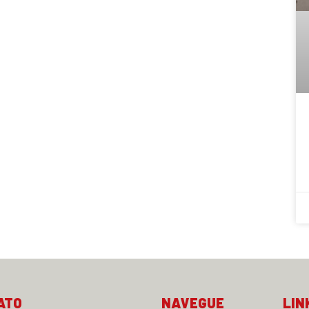
ATO
NAVEGUE
LIN