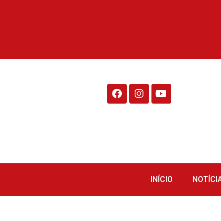
Rádio Fraiburgo 95.1
INÍCIO
NOTÍCI