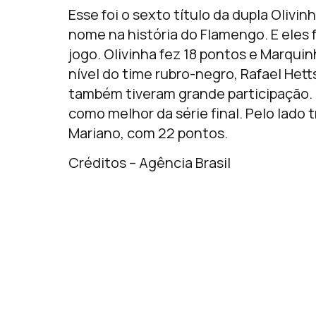
Esse foi o sexto título da dupla Oliv
nome na história do Flamengo. E eles
jogo. Olivinha fez 18 pontos e Marquin
nível do time rubro-negro, Rafael Het
também tiveram grande participação. O
como melhor da série final. Pelo lado tr
Mariano, com 22 pontos.
Créditos – Agência Brasil