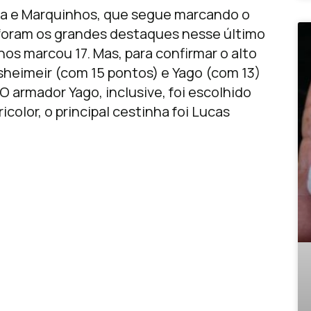
inha e Marquinhos, que segue marcando o
 foram os grandes destaques nesse último
hos marcou 17. Mas, para confirmar o alto
tsheimeir (com 15 pontos) e Yago (com 13)
 armador Yago, inclusive, foi escolhido
icolor, o principal cestinha foi Lucas