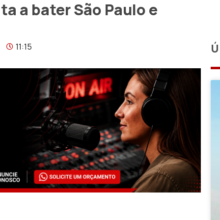
ta a bater São Paulo e
11:15
Ú