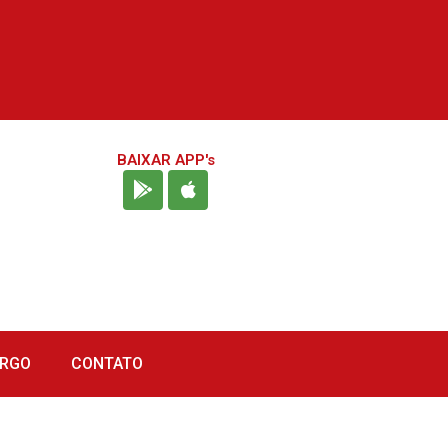
BAIXAR APP's
URGO
CONTATO