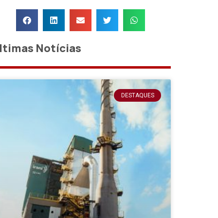
ltimas Notícias
DESTAQUES