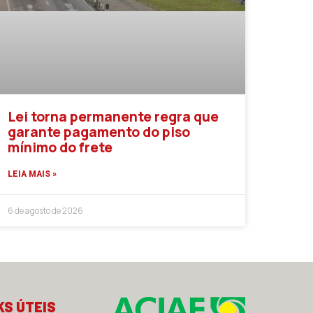
Lei torna permanente regra que
garante pagamento do piso
mínimo do frete
LEIA MAIS »
6 de agosto de 2026
KS ÚTEIS