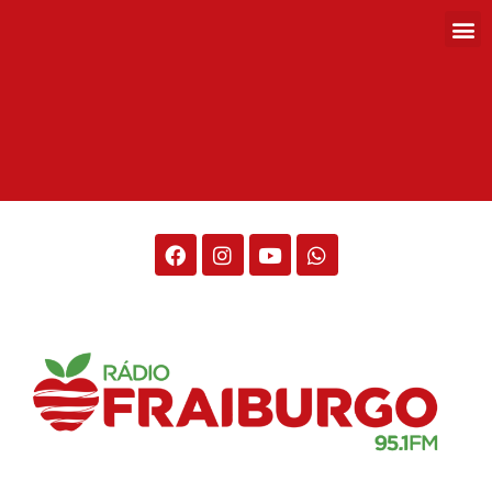
Rádio Fraiburgo 95.1