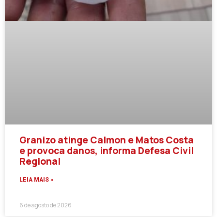
Granizo atinge Calmon e Matos Costa
e provoca danos, informa Defesa Civil
Regional
LEIA MAIS »
6 de agosto de 2026