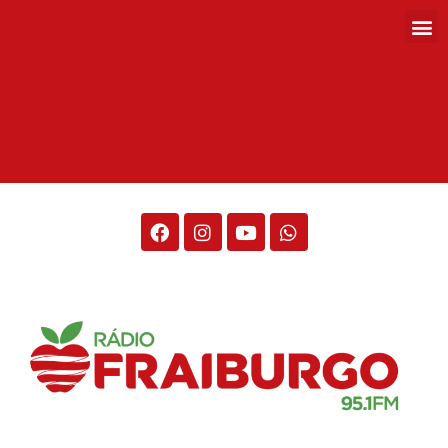
Rádio Fraiburgo 95.1