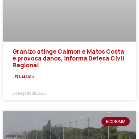
Granizo atinge Calmon e Matos Costa
e provoca danos, informa Defesa Civil
Regional
LEIA MAIS »
6 de agosto de 2026
ECONOMIA