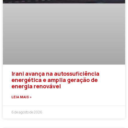
Irani avança na autossuficiência
energética e amplia geração de
energia renovável
LEIA MAIS »
6 de agosto de 2026