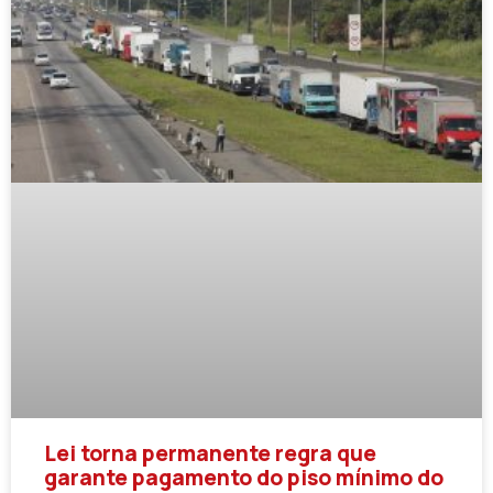
Lei torna permanente regra que
garante pagamento do piso mínimo do