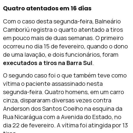
Quatro atentados em 16 dias
Com o caso desta segunda-feira, Balneário
Camboriú registra o quarto atentado a tiros
em pouco mais de duas semanas. O primeiro
ocorreu no dia 15 de fevereiro, quando o dono
de uma lavação, e dois funcionários, foram
executados a tiros na Barra Sul
.
O segundo caso foi o que também teve como
vítima o paciente assassinado nesta
segunda-feira. Quatro homens, em um carro
cinza, dispararam diversas vezes contra
Anderson dos Santos Coelho na esquina da
Rua Nicarágua com a Avenida do Estado, no
dia 22 de fevereiro. A vítima foi atingida por 13