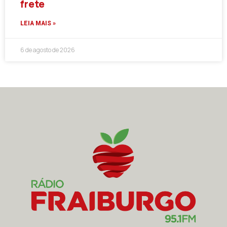
frete
LEIA MAIS »
6 de agosto de 2026