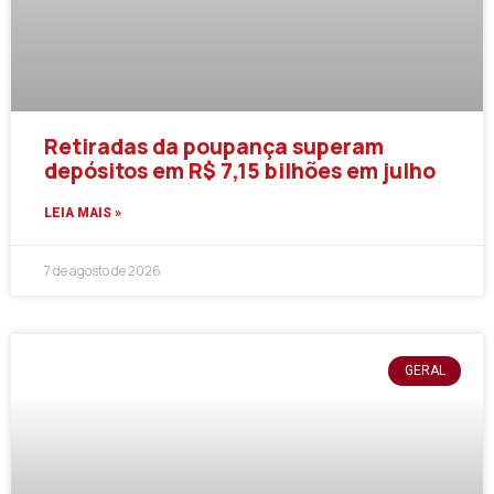
Retiradas da poupança superam
depósitos em R$ 7,15 bilhões em julho
LEIA MAIS »
7 de agosto de 2026
GERAL