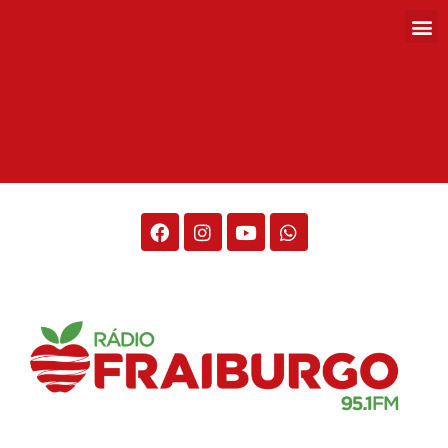
Rádio Fraiburgo 95.1