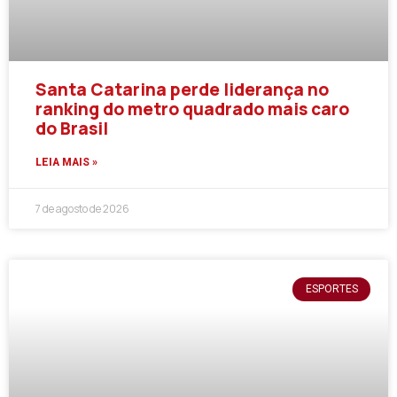
Santa Catarina perde liderança no
ranking do metro quadrado mais caro
do Brasil
LEIA MAIS »
7 de agosto de 2026
ESPORTES