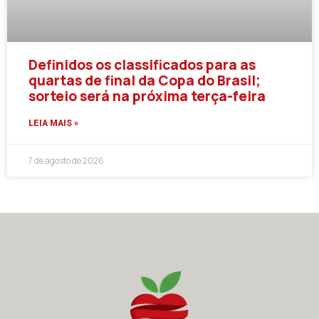
Definidos os classificados para as
quartas de final da Copa do Brasil;
sorteio será na próxima terça-feira
LEIA MAIS »
7 de agosto de 2026