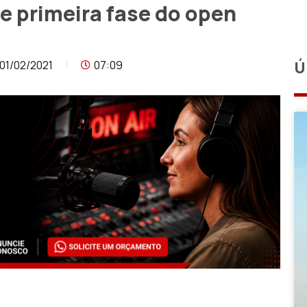
je primeira fase do open
01/02/2021
07:09
Ú