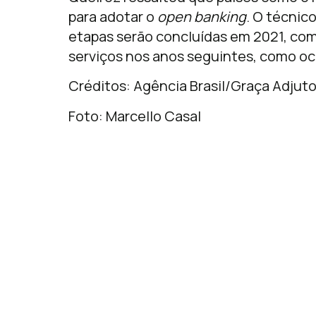
para adotar o
open banking
. O técnic
etapas serão concluídas em 2021, com 
serviços nos anos seguintes, como o
Créditos: Agência Brasil/Graça Adjut
Foto: Marcello Casal