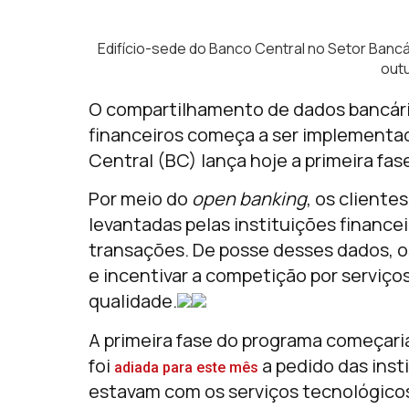
Edifício-sede do Banco Central no Setor Bancár
out
O compartilhamento de dados bancário
financeiros começa a ser implementad
Central (BC) lança hoje a primeira fa
Por meio do
open banking
, os cliente
levantadas pelas instituições finance
transações. De posse desses dados, o
e incentivar a competição por serviço
qualidade.
A primeira fase do programa começaria
foi
a pedido das inst
adiada para este mês
estavam com os serviços tecnológico