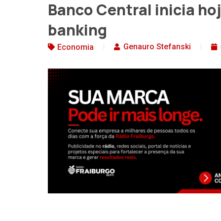
Banco Central inicia ho
banking
Genauro Stefanski
Economia