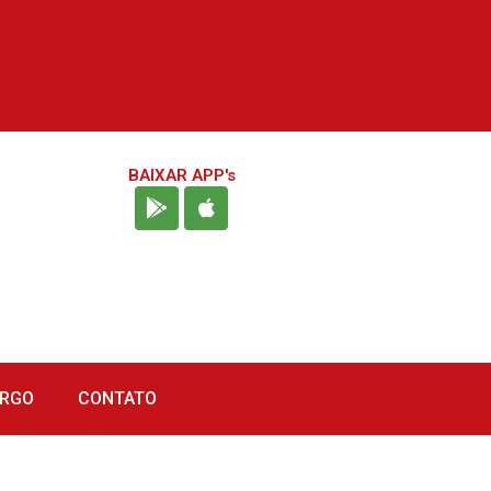
BAIXAR APP's
URGO
CONTATO