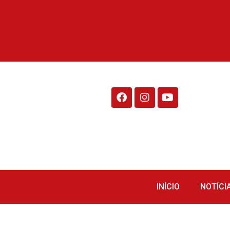
Rádio Fraiburgo 95.1
INÍCIO
NOTÍCI