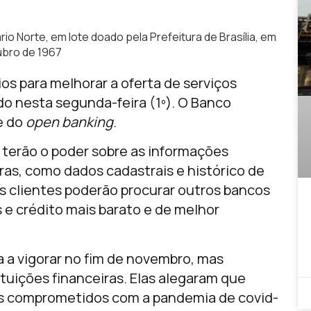
io Norte, em lote doado pela Prefeitura de Brasília, em
ubro de 1967
s para melhorar a oferta de serviços
o nesta segunda-feira (1º). O Banco
se do
open banking
.
s terão o poder sobre as informações
iras, como dados cadastrais e histórico de
s clientes poderão procurar outros bancos
s e crédito mais barato e de melhor
 a vigorar no fim de novembro, mas
ituições financeiras. Elas alegaram que
s comprometidos com a pandemia de covid-