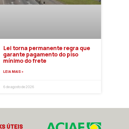
Lei torna permanente regra que
garante pagamento do piso
mínimo do frete
LEIA MAIS »
6 de agosto de 2026
KS ÚTEIS