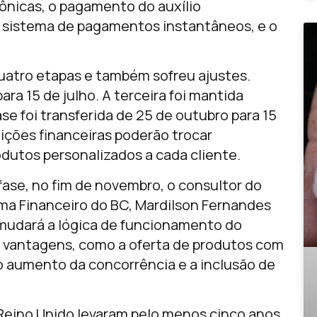
ônicas, o pagamento do auxílio
, sistema de pagamentos instantâneos, e o
atro etapas e também sofreu ajustes.
ra 15 de julho. A terceira foi mantida
ase foi transferida de 25 de outubro para 15
uições financeiras poderão trocar
odutos personalizados a cada cliente.
fase, no fim de novembro, o consultor do
a Financeiro do BC, Mardilson Fernandes
udará a lógica de funcionamento do
s vantagens, como a oferta de produtos com
 o aumento da concorrência e a inclusão de
Reino Unido levaram pelo menos cinco anos