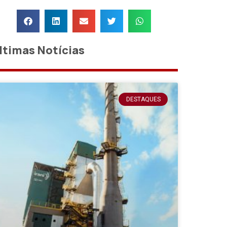
ltimas Notícias
DESTAQUES