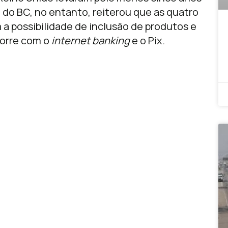
o do BC, no entanto, reiterou que as quatro
a possibilidade de inclusão de produtos e
corre com o
internet banking
e o Pix.
o