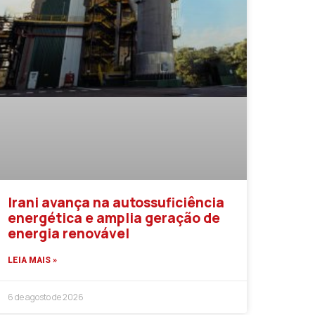
Irani avança na autossuficiência
energética e amplia geração de
energia renovável
LEIA MAIS »
6 de agosto de 2026