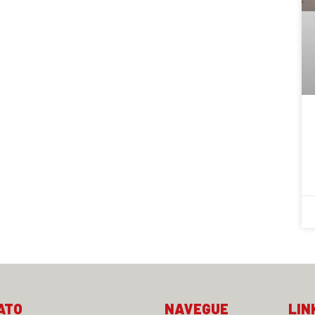
ATO
NAVEGUE
LIN