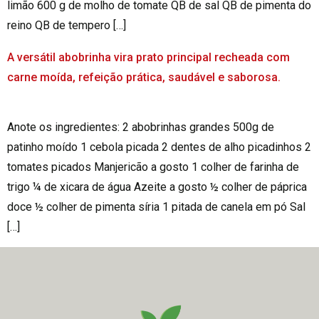
limão 600 g de molho de tomate QB de sal QB de pimenta do
reino QB de tempero […]
A versátil abobrinha vira prato principal recheada com
carne moída, refeição prática, saudável e saborosa.
Anote os ingredientes: 2 abobrinhas grandes 500g de
patinho moído 1 cebola picada 2 dentes de alho picadinhos 2
tomates picados Manjericão a gosto 1 colher de farinha de
trigo ¼ de xicara de água Azeite a gosto ½ colher de páprica
doce ½ colher de pimenta síria 1 pitada de canela em pó Sal
[…]