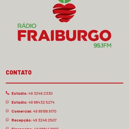
CONTATO
Estúdio:
49 3246.2330
Estúdio:
49 98432.5274
Comercial:
49 99199.9170
Recepção:
49 3246.2507
Financeiro:
49 99841.2907