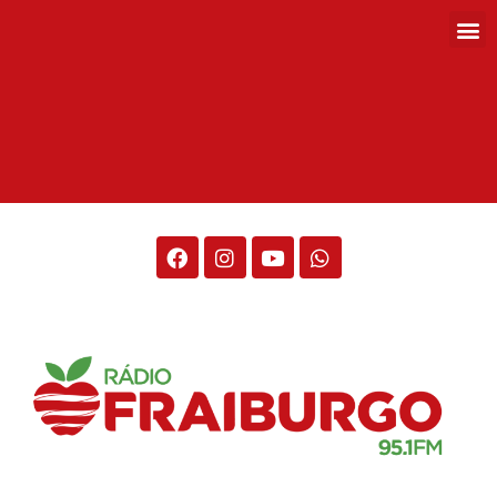
Rádio Fraiburgo 95.1