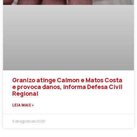
Granizo atinge Calmon e Matos Costa
e provoca danos, informa Defesa Civil
Regional
LEIA MAIS »
6 de agosto de 2026