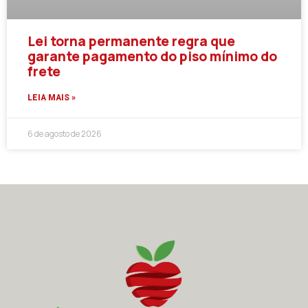
Lei torna permanente regra que
garante pagamento do piso mínimo do
frete
LEIA MAIS »
6 de agosto de 2026