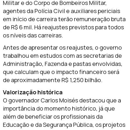
Militar e do Corpo de Bombeiros Militar,
agentes da Polícia Civil e auxiliares periciais
em início de carreira terão remuneração bruta
de R$ 6 mil. Há reajustes previstos para todos
os níveis das carreiras.
Antes de apresentar os reajustes, o governo
trabalhou em estudos com as secretarias de
Administração, Fazenda e pastas envolvidas,
que calculam que o impacto financeiro será
de aproximadamente R$ 1,250 bilhão.
Valorização histórica
O governador Carlos Moisés destacou que a
importância do momento histórico, já que
além de beneficiar os profissionais da
Educação e da Segurança Pública, os projetos