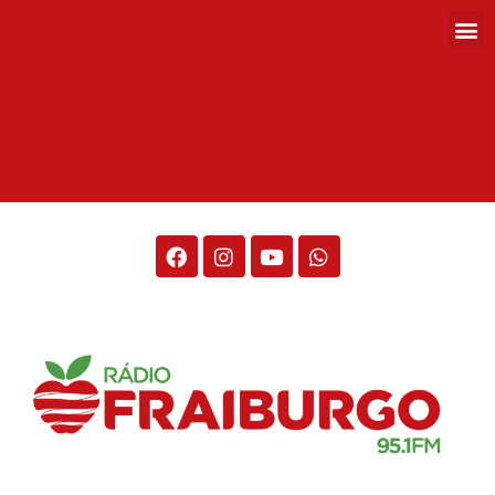
Rádio Fraiburgo 95.1