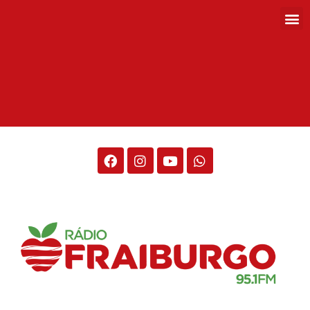
Rádio Fraiburgo 95.1