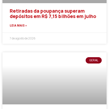
Retiradas da poupança superam
depósitos em R$ 7,15 bilhões em julho
LEIA MAIS »
7 de agosto de 2026
GERAL