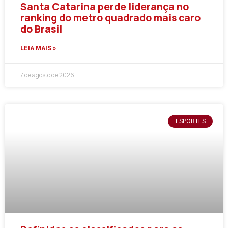
Santa Catarina perde liderança no
ranking do metro quadrado mais caro
do Brasil
LEIA MAIS »
7 de agosto de 2026
ESPORTES