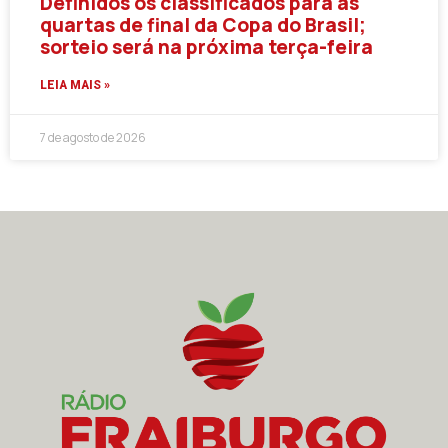
Definidos os classificados para as
quartas de final da Copa do Brasil;
sorteio será na próxima terça-feira
LEIA MAIS »
7 de agosto de 2026