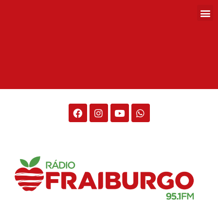
Rádio Fraiburgo 95.1