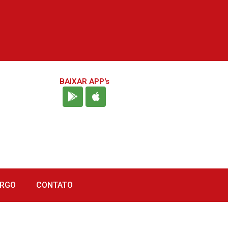
BAIXAR APP's
URGO
CONTATO