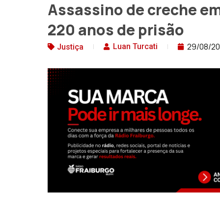
Assassino de creche e
220 anos de prisão
29/08/2
Luan Turcati
Justiça