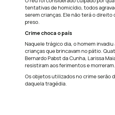
O réu foi considerado culpado por qua
tentativas de homicídio, todos agrava
serem crianças. Ele não terá o direit
preso.
Crime choca o país
Naquele trágico dia, o homem invadiu
crianças que brincavam no pátio. Qua
Bernardo Pabst da Cunha, Larissa Mai
resistiram aos ferimentos e morreram.
Os objetos utilizados no crime serão 
daquela tragédia.