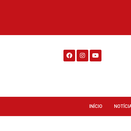
Rádio Fraiburgo 95.1
INÍCIO
NOTÍCI