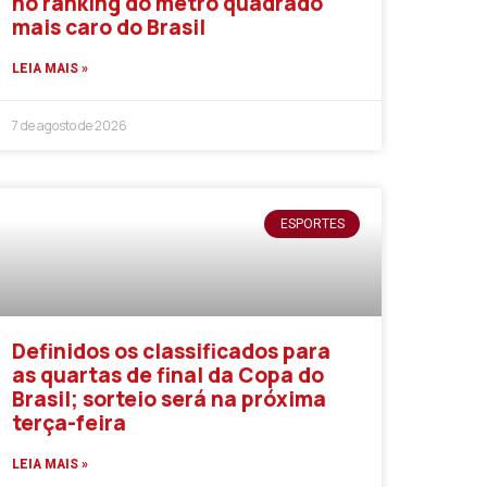
no ranking do metro quadrado
mais caro do Brasil
LEIA MAIS »
7 de agosto de 2026
ESPORTES
Definidos os classificados para
as quartas de final da Copa do
Brasil; sorteio será na próxima
terça-feira
LEIA MAIS »