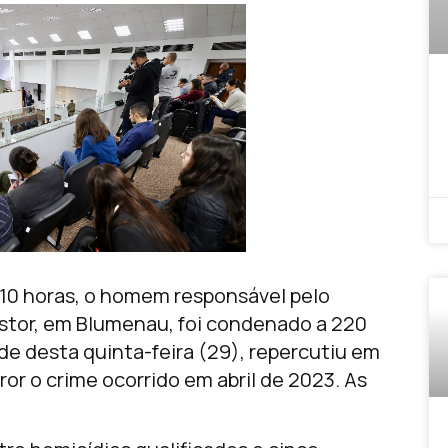
10 horas, o homem responsável pelo
tor, em Blumenau, foi condenado a 220
rde desta quinta-feira (29), repercutiu em
r o crime ocorrido em abril de 2023. As