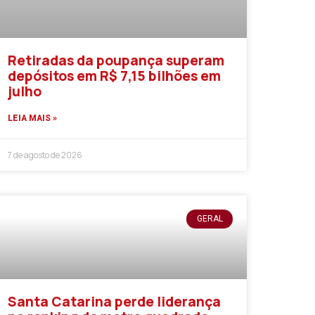
Retiradas da poupança superam
depósitos em R$ 7,15 bilhões em
julho
LEIA MAIS »
7 de agosto de 2026
GERAL
Santa Catarina perde liderança