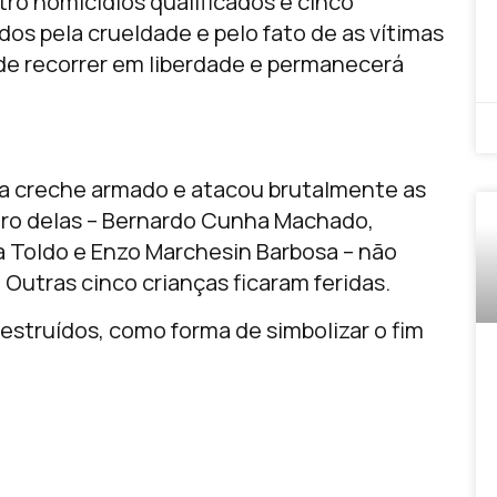
tro homicídios qualificados e cinco
dos pela crueldade e pelo fato de as vítimas
o de recorrer em liberdade e permanecerá
 a creche armado e atacou brutalmente as
tro delas – Bernardo Cunha Machado,
a Toldo e Enzo Marchesin Barbosa – não
 Outras cinco crianças ficaram feridas.
destruídos, como forma de simbolizar o fim