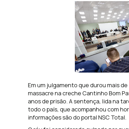
Em um julgamento que durou mais de 
massacre na creche Cantinho Bom Pas
anos de prisão. A sentença, lida na ta
todo o país, que acompanhou com horro
informações são do portal NSC Total.