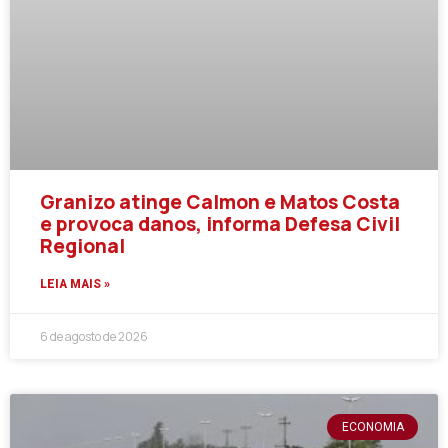
Granizo atinge Calmon e Matos Costa
e provoca danos, informa Defesa Civil
Regional
LEIA MAIS »
6 de agosto de 2026
ECONOMIA