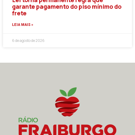
garante pagamento do piso mínimo do
frete
LEIA MAIS »
6 de agosto de 2026