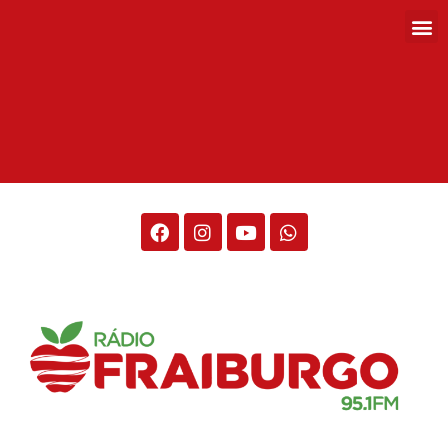
Rádio Fraiburgo 95.1