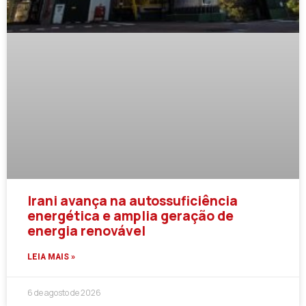
Irani avança na autossuficiência
energética e amplia geração de
energia renovável
LEIA MAIS »
6 de agosto de 2026