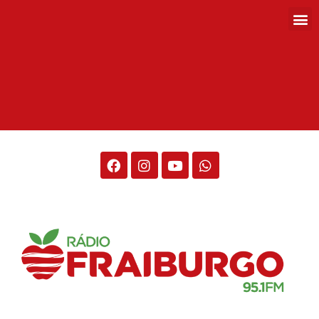
Rádio Fraiburgo 95.1