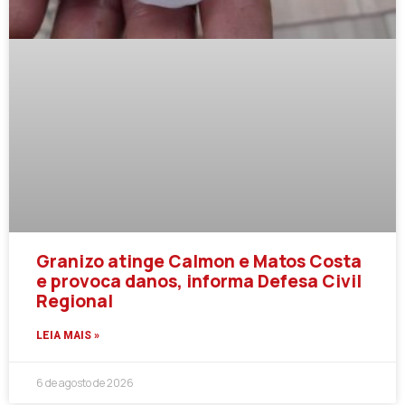
Granizo atinge Calmon e Matos Costa
e provoca danos, informa Defesa Civil
Regional
LEIA MAIS »
6 de agosto de 2026