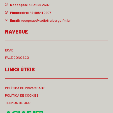
Recepção:
49 3246.2507
Financeiro:
49 99841.2907
Email:
recepcao@radiofraiburgo.fm.br
NAVEGUE
ECAD
FALE CONOSCO
LINKS ÚTEIS
POLÍTICA DE PRIVACIDADE
POLÍTICA DE COOKIES
TERMOS DE USO