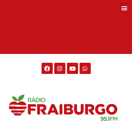
Rádio Fraiburgo 95.1