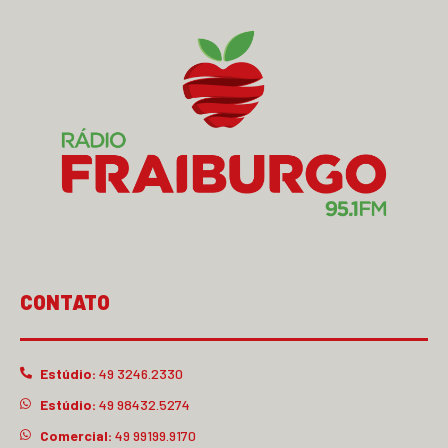
CONTATO
Estúdio:
49 3246.2330
Estúdio:
49 98432.5274
Comercial:
49 99199.9170