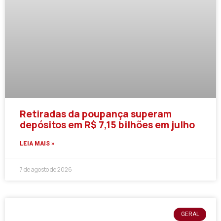
Retiradas da poupança superam
depósitos em R$ 7,15 bilhões em julho
LEIA MAIS »
7 de agosto de 2026
GERAL