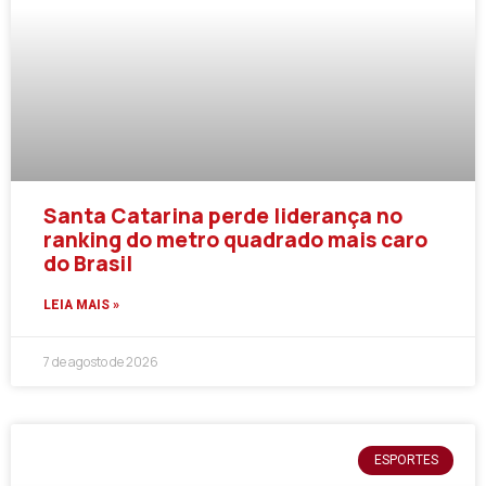
Santa Catarina perde liderança no
ranking do metro quadrado mais caro
do Brasil
LEIA MAIS »
7 de agosto de 2026
ESPORTES