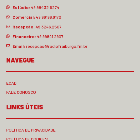
Estúdio:
49 98432.5274
Comercial:
49 99199.9170
Recepção:
49 3246.2507
Financeiro:
49 99841.2907
Email:
recepcao@radiofraiburgo.fm.br
NAVEGUE
ECAD
FALE CONOSCO
LINKS ÚTEIS
POLÍTICA DE PRIVACIDADE
POLÍTICA DE COOKIES