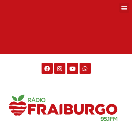
Rádio Fraiburgo 95.1