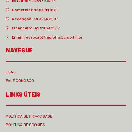
Estúdio:
49 98432.5274
Comercial:
49 99199.9170
Recepção:
49 3246.2507
Financeiro:
49 99841.2907
Email:
recepcao@radiofraiburgo.fm.br
NAVEGUE
ECAD
FALE CONOSCO
LINKS ÚTEIS
POLÍTICA DE PRIVACIDADE
POLÍTICA DE COOKIES