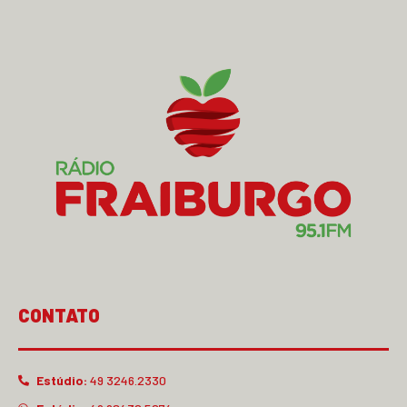
CONTATO
Estúdio:
49 3246.2330