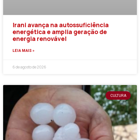
Irani avança na autossuficiência
energética e amplia geração de
energia renovável
LEIA MAIS »
6 de agosto de 2026
CULTURA