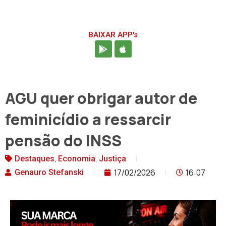
BAIXAR APP's
AGU quer obrigar autor de
feminicídio a ressarcir
pensão do INSS
,
,
Destaques
Economia
Justiça
17/02/2026
16:07
Genauro Stefanski