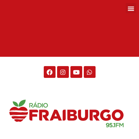
Rádio Fraiburgo 95.1