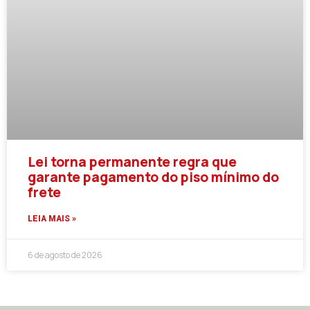
Lei torna permanente regra que
garante pagamento do piso mínimo do
frete
LEIA MAIS »
6 de agosto de 2026