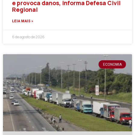
e provoca danos, informa Defesa Civil
Regional
LEIA MAIS »
6 de agosto de 2026
ECONOMIA