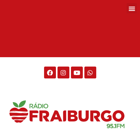
Rádio Fraiburgo 95.1