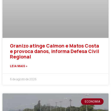
Granizo atinge Calmon e Matos Costa
e provoca danos, informa Defesa Civil
Regional
LEIA MAIS »
6 de agosto de 2026
ECONOMIA