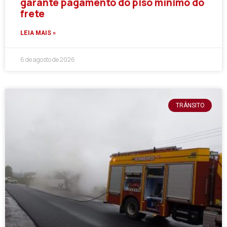
garante pagamento do piso mínimo do
frete
LEIA MAIS »
6 de agosto de 2026
TRÂNSITO