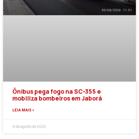
Ônibus pega fogo na SC-355 e
mobiliza bombeiros em Jaborá
LEIA MAIS »
6 de agosto de 2026