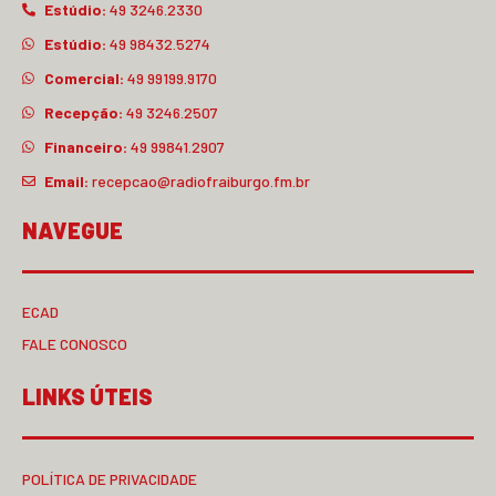
Estúdio:
49 3246.2330
Estúdio:
49 98432.5274
Comercial:
49 99199.9170
Recepção:
49 3246.2507
Financeiro:
49 99841.2907
Email:
recepcao@radiofraiburgo.fm.br
NAVEGUE
ECAD
FALE CONOSCO
LINKS ÚTEIS
POLÍTICA DE PRIVACIDADE