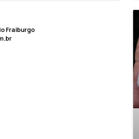
o Fraiburgo
m.br