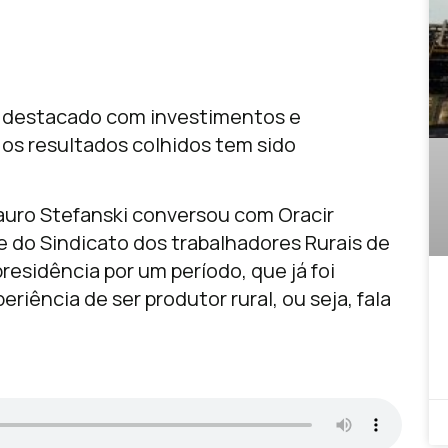
se destacado com investimentos e
 os resultados colhidos tem sido
nauro Stefanski conversou com Oracir
te do Sindicato dos trabalhadores Rurais de
presidência por um período, que já foi
riência de ser produtor rural, ou seja, fala