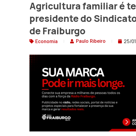
Agricultura familiar é 
presidente do Sindicat
de Fraiburgo
25/01
Paulo Ribeiro
Economia