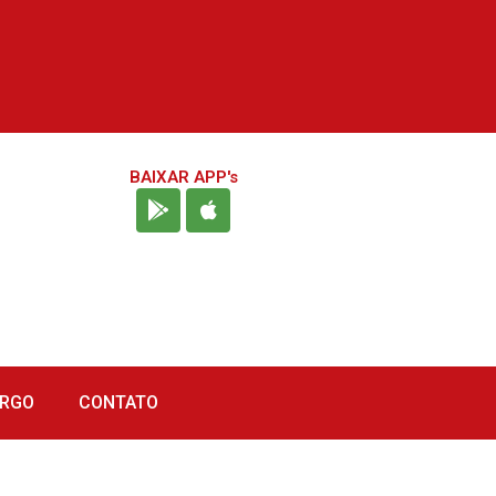
BAIXAR APP's
URGO
CONTATO