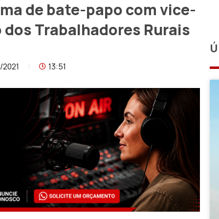
tema de bate-papo com vice-
o dos Trabalhadores Rurais
Ú
/2021
13:51