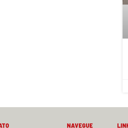
ATO
NAVEGUE
LIN