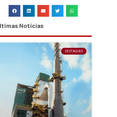
ltimas Notícias
DESTAQUES