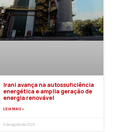
Irani avança na autossuficiência
energética e amplia geração de
energia renovável
LEIA MAIS »
6 de agosto de 2026