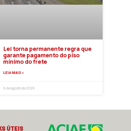
Lei torna permanente regra que
garante pagamento do piso
mínimo do frete
LEIA MAIS »
6 de agosto de 2026
KS ÚTEIS