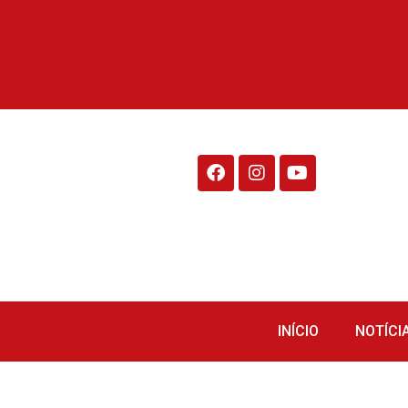
Rádio Fraiburgo 95.1
INÍCIO
NOTÍCI