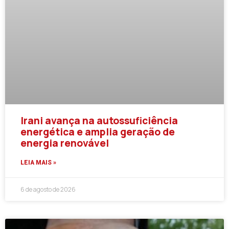
Irani avança na autossuficiência
energética e amplia geração de
energia renovável
LEIA MAIS »
6 de agosto de 2026