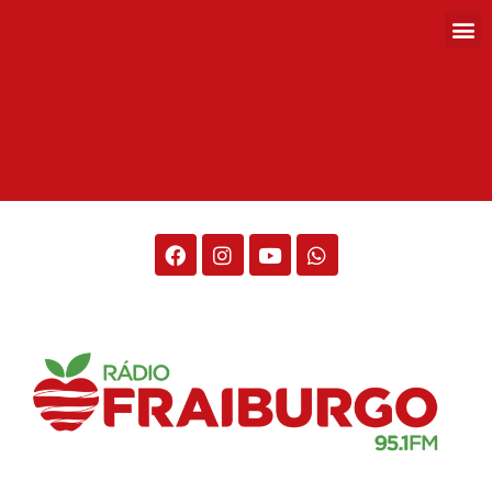
Rádio Fraiburgo 95.1