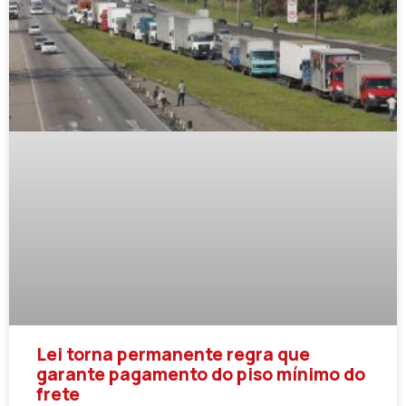
Lei torna permanente regra que
garante pagamento do piso mínimo do
frete