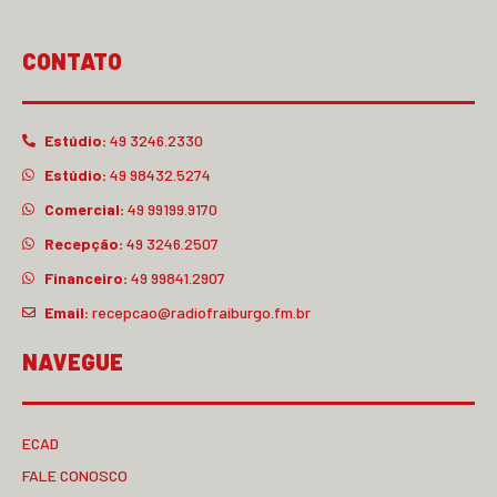
CONTATO
Estúdio:
49 3246.2330
Estúdio:
49 98432.5274
Comercial:
49 99199.9170
Recepção:
49 3246.2507
Financeiro:
49 99841.2907
Email:
recepcao@radiofraiburgo.fm.br
NAVEGUE
ECAD
FALE CONOSCO