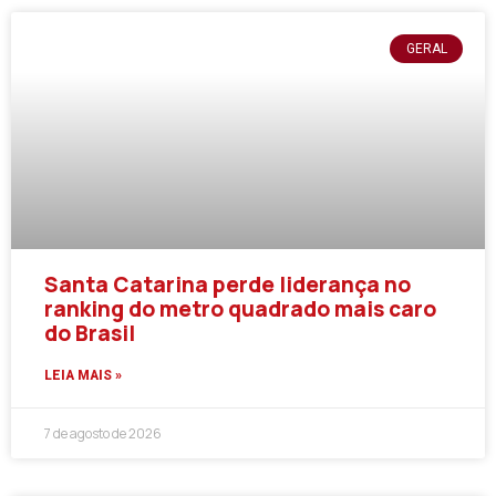
GERAL
Santa Catarina perde liderança no
ranking do metro quadrado mais caro
do Brasil
LEIA MAIS »
7 de agosto de 2026