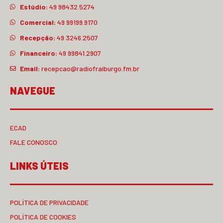
Estúdio:
49 98432.5274
Comercial:
49 99199.9170
Recepção:
49 3246.2507
Financeiro:
49 99841.2907
Email:
recepcao@radiofraiburgo.fm.br
NAVEGUE
ECAD
FALE CONOSCO
LINKS ÚTEIS
POLÍTICA DE PRIVACIDADE
POLÍTICA DE COOKIES