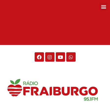
Rádio Fraiburgo 95.1