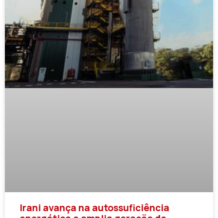
Irani avança na autossuficiência