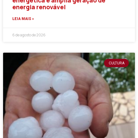
energética e amplia geração de
energia renovável
LEIA MAIS »
6 de agosto de 2026
CULTURA