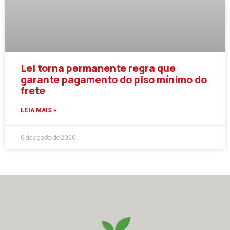
Lei torna permanente regra que
garante pagamento do piso mínimo do
frete
LEIA MAIS »
6 de agosto de 2026