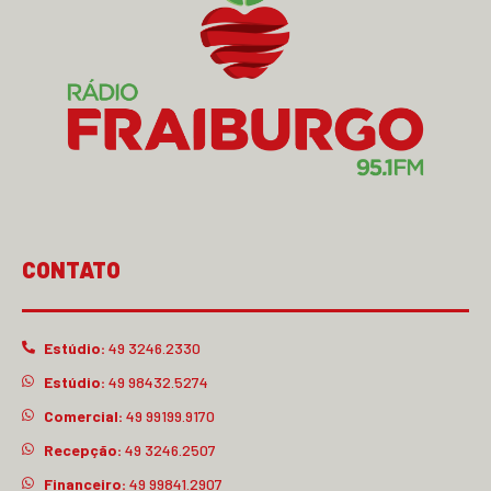
CONTATO
Estúdio:
49 3246.2330
Estúdio:
49 98432.5274
Comercial:
49 99199.9170
Recepção:
49 3246.2507
Financeiro:
49 99841.2907