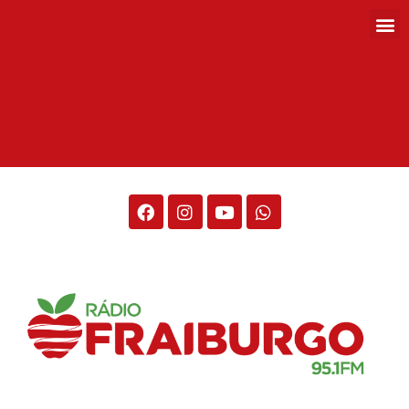
Rádio Fraiburgo 95.1