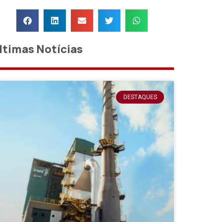
ltimas Notícias
DESTAQUES