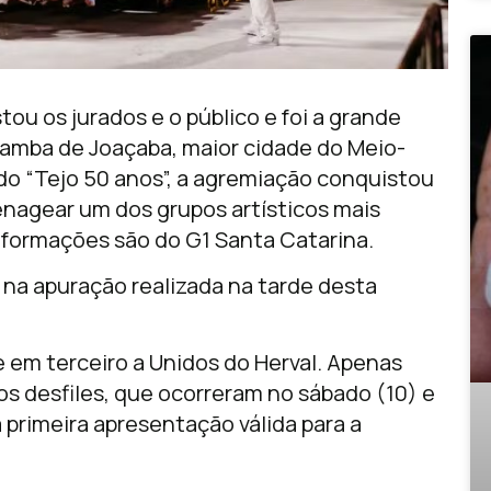
u os jurados e o público e foi a grande
Samba de Joaçaba, maior cidade do Meio-
o “Tejo 50 anos”, a agremiação conquistou
agear um dos grupos artísticos mais
informações são do G1 Santa Catarina.
 na apuração realizada na tarde desta
 em terceiro a Unidos do Herval. Apenas
os desfiles, que ocorreram no sábado (10) e
 primeira apresentação válida para a