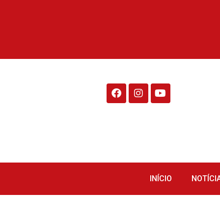
Rádio Fraiburgo 95.1
INÍCIO
NOTÍCI