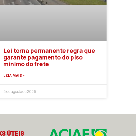
Lei torna permanente regra que
garante pagamento do piso
mínimo do frete
LEIA MAIS »
6 de agosto de 2026
KS ÚTEIS