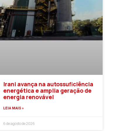
Irani avança na autossuficiência
energética e amplia geração de
energia renovável
LEIA MAIS »
6 de agosto de 2026