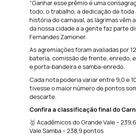
“Ganhar esse prêmio é uma consagraçã
todo, o trabalho, a dedicação de toda 
história do carnaval, as lágrimas vêm a
da nossa cidade a a gente faz parte 
Fernandes Zamoner.
As agremiações foram avaliadas por 12
bateria, comissão de frente, enredo, 
e porta-bandeira e samba-enredo.
Cada nota poderia variar entre 9,0 e 1
tivesse o maior número de pontos so
descarte.
Confira a classificação final do Ca
🥇 Acadêmicos do Grande Vale – 239,
Vale Samba – 238,9 pontos