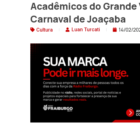
Acadêmicos do Grande 
Carnaval de Joaçaba
14/02/20
Luan Turcati
Cultura