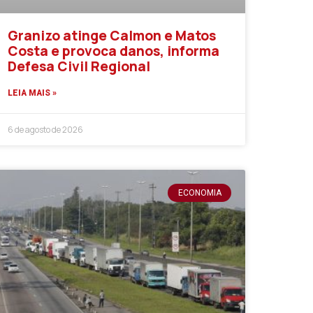
Granizo atinge Calmon e Matos
Costa e provoca danos, informa
Defesa Civil Regional
LEIA MAIS »
6 de agosto de 2026
ECONOMIA