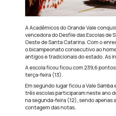
A Acadêmicos do Grande Vale conquisto
vencedora do Desfile das Escolas de 
Oeste de Santa Catarina. Com o enred
o bicampeonato consecutivo ao homen
antigos e tradicionais do estado. As 
A escola ficou ficou com 239,6 pontos
terça-feira (13).
Em segundo lugar ficou a Vale Samba e
três escolas participaram neste ano d
na segunda-feira (12), sendo apenas a
contagem das notas.