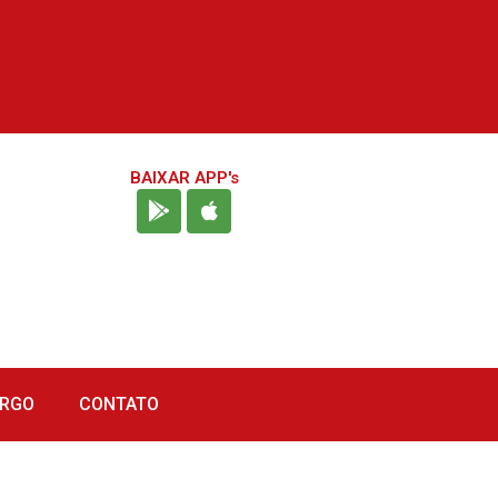
BAIXAR APP's
URGO
CONTATO