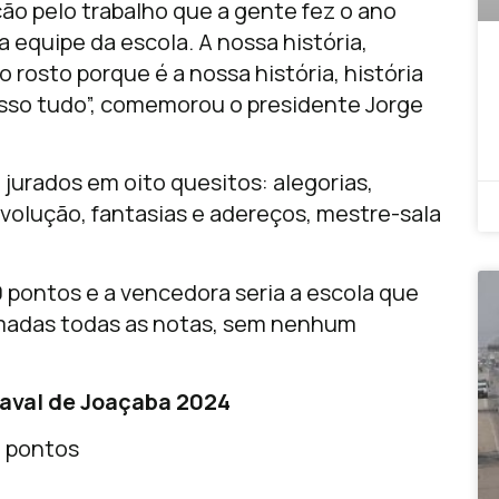
o pelo trabalho que a gente fez o ano
a equipe da escola. A nossa história,
o rosto porque é a nossa história, história
disso tudo”, comemorou o presidente Jorge
 jurados em oito quesitos: alegorias,
evolução, fantasias e adereços, mestre-sala
0 pontos e a vencedora seria a escola que
madas todas as notas, sem nenhum
rnaval de Joaçaba 2024
6 pontos