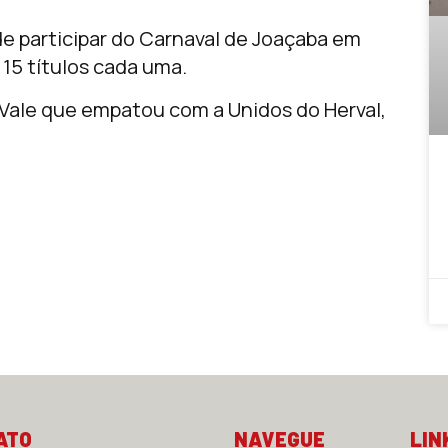
de participar do Carnaval de Joaçaba em
15 títulos cada uma.
Vale que empatou com a Unidos do Herval,
ATO
NAVEGUE
LIN