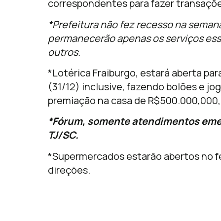
correspondentes para fazer transaçõe
*Prefeitura não fez recesso na seman
permanecerão apenas os serviços esse
outros.
*Lotérica Fraiburgo, estará aberta p
(31/12) inclusive, fazendo bolões e j
premiação na casa de R$500.000,000,
*Fórum, somente atendimentos emer
TJ/SC.
*Supermercados estarão abertos no fe
direções.