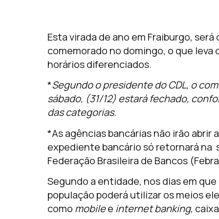
Esta virada de ano em Fraiburgo, será
comemorado no domingo, o que leva os
horários diferenciados.
*
Segundo o presidente do CDL, o comé
sábado, (31/12) estará fechado, conf
das categorias.
*As agências bancárias não irão abrir 
expediente bancário só retornará na 
Federação Brasileira de Bancos (Febra
Segundo a entidade, nos dias em que 
população poderá utilizar os meios e
como
mobile
e
internet banking
, caix