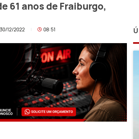
de 61 anos de Fraiburgo,
30/12/2022
08:51
Ú