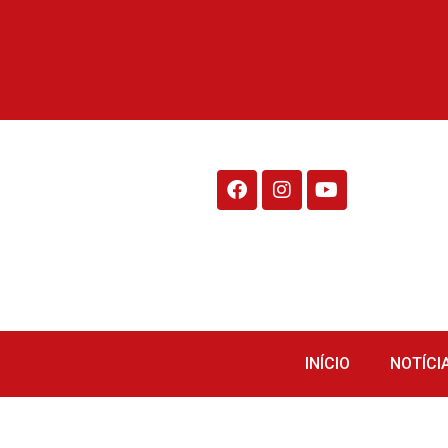
Rádio Fraiburgo 95.1
INÍCIO
NOTÍCI