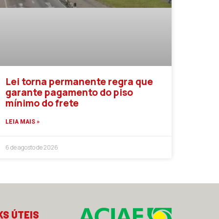
Lei torna permanente regra que
garante pagamento do piso
mínimo do frete
LEIA MAIS »
6 de agosto de 2026
KS ÚTEIS