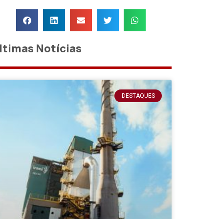
ltimas Notícias
DESTAQUES