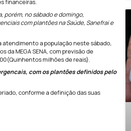
s financeiras.
a, porém, no sábado e domingo,
nciais com plantões na Saúde, Sanefrai e
ara atendimento a população neste sábado,
ogos da MEGA SENA, com previsão de
00(Quinhentos milhões de reais).
gencais, com os plantões definidos pelo
riado, conforme a definição das suas