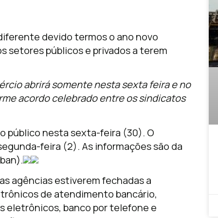
 diferente devido termos o ano novo
 setores públicos e privados a terem
rcio abrirá somente nesta sexta feira e no
orme acordo celebrado entre os sindicatos
ao público nesta sexta-feira (30). O
segunda-feira (2). As informações são da
ban).
as agências estiverem fechadas a
letrônicos de atendimento bancário,
as eletrônicos, banco por telefone e