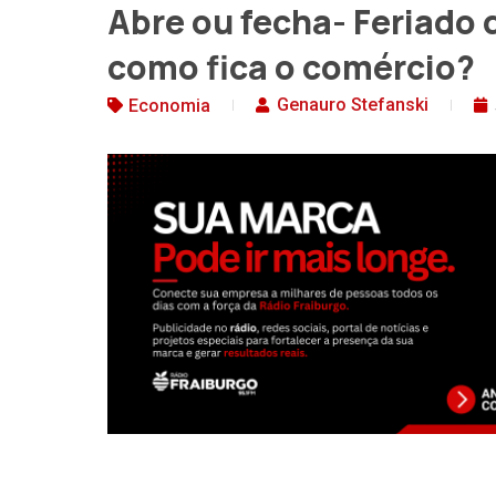
Abre ou fecha- Feriado 
como fica o comércio?
Genauro Stefanski
Economia