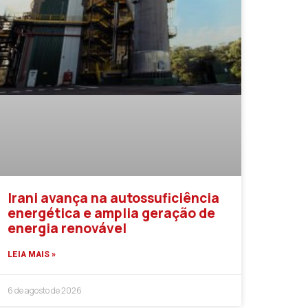
Irani avança na autossuficiência
energética e amplia geração de
energia renovável
LEIA MAIS »
6 de agosto de 2026