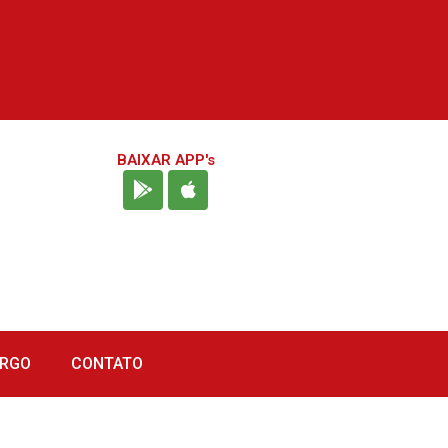
BAIXAR APP's
URGO
CONTATO