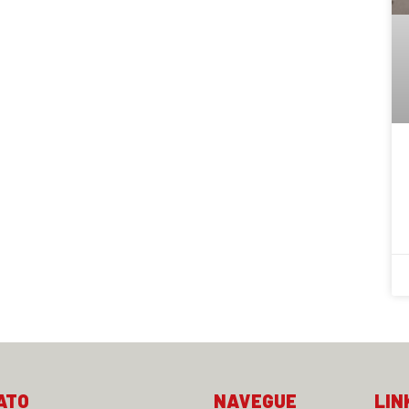
ATO
NAVEGUE
LIN